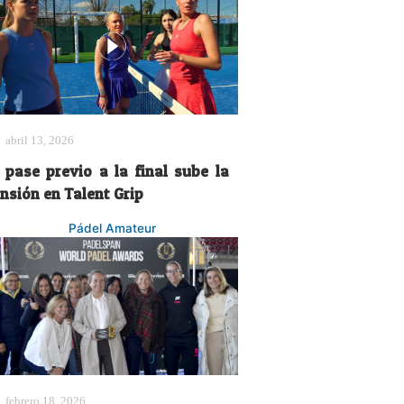
abril 13, 2026
l pase previo a la final sube la
nsión en Talent Grip
Pádel Amateur
febrero 18, 2026