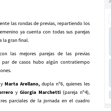
ente las rondas de previas, repartiendo los
 femenino ya cuenta con todas sus parejas
 la gran final.
con las mejores parejas de las previas
n par de casos hubo algún contratiempo
iones.
y
Marta Arellano,
dupla nº6, quienes les
orrero
y
Giorgia Marchetti
(pareja nº4),
res parciales de la jornada en el cuadro