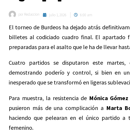
por
Redaccion
julio 1, 2026
6:00 am
El torneo de Burdeos ha dejado atrás definitivam
billetes al codiciado cuadro final. El apartado
preparadas para el asalto que le ha de llevar hasta
Cuatro partidos se disputaron este martes, 
demostrando poderío y control, si bien en u
inesperado que se transformó en ligeras sublevac
Para muestra, la resistencia de
Mónica Gómez
pusieron más de una complicación a
Marta B
haciendo que pelearan en el único partido a t
femenino.