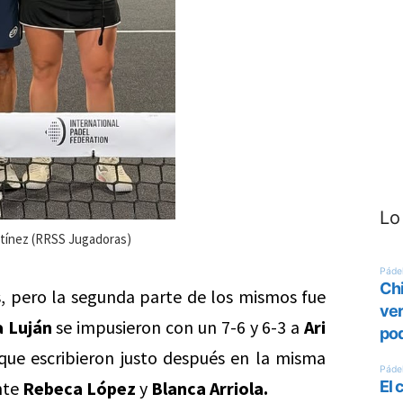
Lo
artínez (RRSS Jugadoras)
, pero la segunda parte de los mismos fue
a Luján
se impusieron con un 7-6 y 6-3 a
Ari
ue escribieron justo después en la misma
nte
Rebeca López
y
Blanca Arriola.