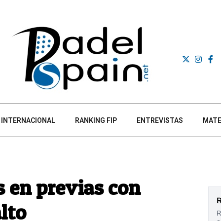
INTERNACIONAL
RANKING FIP
ENTREVISTAS
MATE
s en previas con
lto