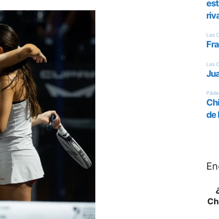
En
Ch