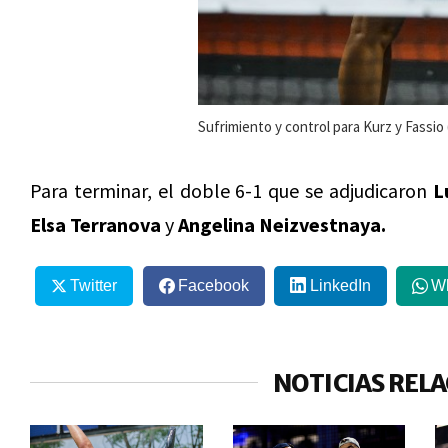
Sufrimiento y control para Kurz y Fassi
Para terminar, el doble 6-1 que se adjudicaron
L
Elsa Terranova
y
Angelina Neizvestnaya.
Twitter
Facebook
LinkedIn
W
NOTICIAS REL