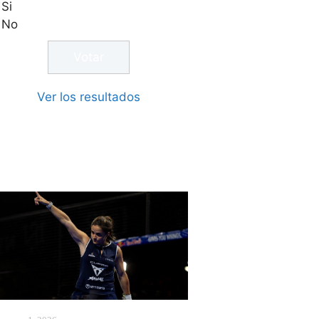
Si
No
Ver los resultados