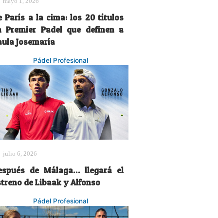
mayo 1, 2026
 París a la cima: los 20 títulos
n Premier Padel que definen a
aula Josemaría
Pádel Profesional
julio 6, 2026
espués de Málaga… llegará el
streno de Libaak y Alfonso
Pádel Profesional