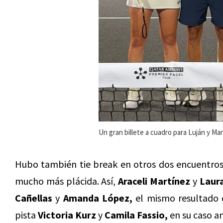
Un gran billete a cuadro para Luján y M
Hubo también tie break en otros dos encuentros
mucho más plácida. Así,
Araceli Martínez
y
Laur
Cañellas
y
Amanda López,
el mismo resultado q
pista
Victoria Kurz
y
Camila Fassio,
en su caso a