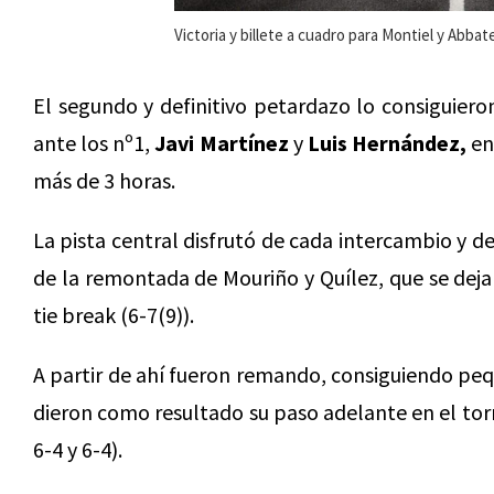
Victoria y billete a cuadro para Montiel y Abb
El segundo y definitivo petardazo lo consiguier
ante los nº1,
Javi Martínez
y
Luis Hernández,
en
más de 3 horas.
La pista central disfrutó de cada intercambio y d
de la remontada de Mouriño y Quílez, que se deja
tie break (6-7(9)).
A partir de ahí fueron remando, consiguiendo pequ
dieron como resultado su paso adelante en el torn
6-4 y 6-4).