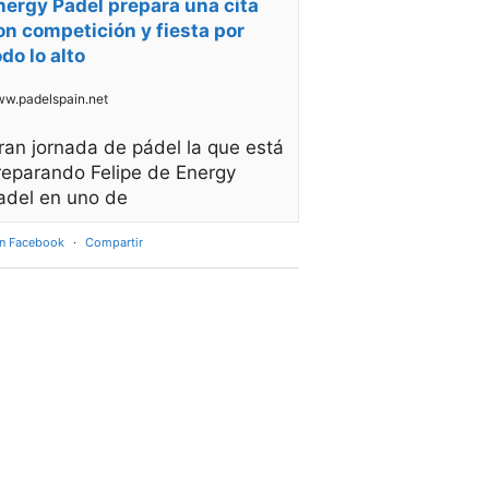
nergy Padel prepara una cita
on competición y fiesta por
odo lo alto
w.padelspain.net
ran jornada de pádel la que está
reparando Felipe de Energy
adel en uno de
en Facebook
·
Compartir