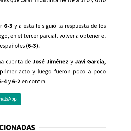
or
6-3
y a esta le siguió la respuesta de los
go, en el tercer parcial, volver a obtener el
 españoles
(6-3).
a cuenta de
José Jiménez
y
Javi García,
 primer acto y luego fueron poco a poco
6-4
y
6-2
en contra.
hatsApp
ACIONADAS