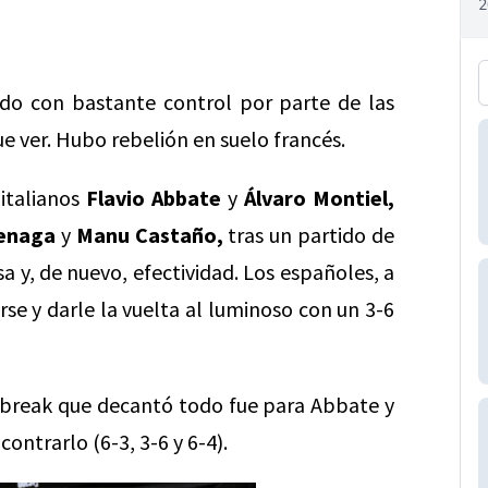
do con bastante control por parte de las
e ver. Hubo rebelión en suelo francés.
 italianos
Flavio Abbate
y
Álvaro Montiel,
enaga
y
Manu Castaño,
tras un partido de
a y, de nuevo, efectividad. Los españoles, a
rse y darle la vuelta al luminoso con un 3-6
 el break que decantó todo fue para Abbate y
ntrarlo (6-3, 3-6 y 6-4).