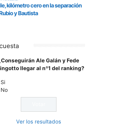
cuesta
¿Conseguirán Ale Galán y Fede
ingotto llegar al nº1 del ranking?
Si
No
Ver los resultados