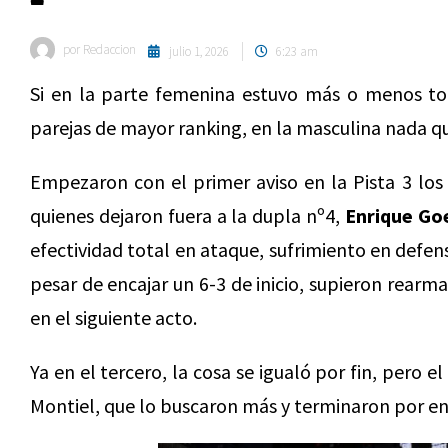
por
Redaccion
julio 1, 2026
6:23 am
Si en la parte femenina estuvo más o menos to
parejas de mayor ranking, en la masculina nada qu
Empezaron con el primer aviso en la Pista 3 los
quienes dejaron fuera a la dupla nº4,
Enrique Go
efectividad total en ataque, sufrimiento en defens
pesar de encajar un 6-3 de inicio, supieron rearma
en el siguiente acto.
Ya en el tercero, la cosa se igualó por fin, pero
Montiel, que lo buscaron más y terminaron por enco