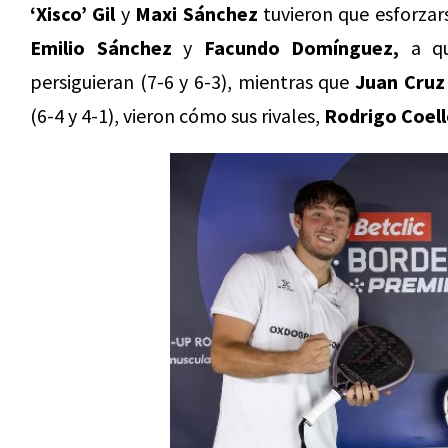
‘Xisco’ Gil
y
Maxi Sánchez
tuvieron que esforza
Emilio Sánchez
y
Facundo Domínguez,
a qui
persiguieran (7-6 y 6-3), mientras que
Juan Cruz 
(6-4 y 4-1), vieron cómo sus rivales,
Rodrigo Coel