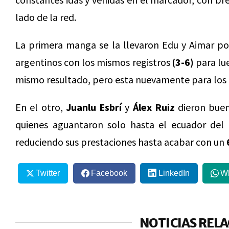
lado de la red.
La primera manga se la llevaron Edu y Aimar p
argentinos con los mismos registros
(3-6)
para lue
mismo resultado, pero esta nuevamente para los
En el otro,
Juanlu Esbrí
y
Álex Ruiz
dieron buen
quienes aguantaron solo hasta el ecuador del
reduciendo sus prestaciones hasta acabar con un
Twitter
Facebook
LinkedIn
W
NOTICIAS REL