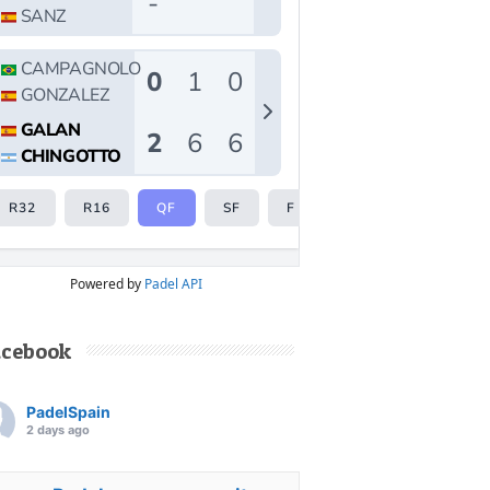
Powered by
Padel API
acebook
PadelSpain
2 days ago