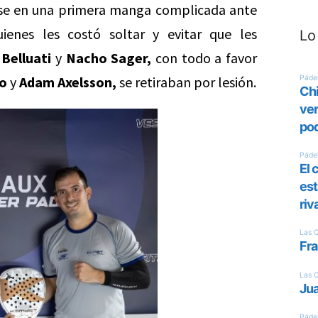
rse en una primera manga complicada ante
enes les costó soltar y evitar que les
Lo
Belluati
y
Nacho Sager,
con todo a favor
lo
y
Adam Axelsson,
se retiraban por lesión.