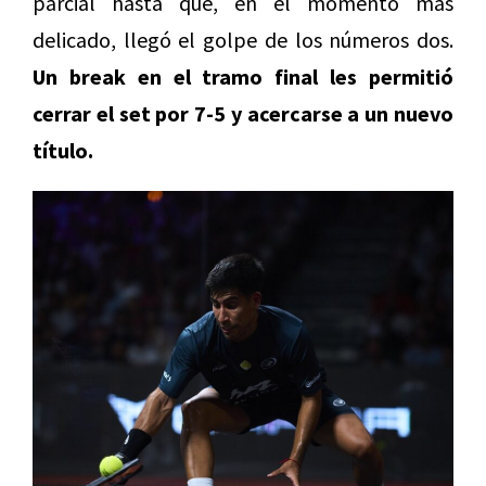
parcial hasta que, en el momento más
delicado, llegó el golpe de los números dos.
Un break en el tramo final les permitió
cerrar el set por 7-5 y acercarse a un nuevo
título.