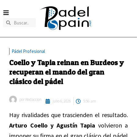
Pádel Profesional
Coello y Tapia reinan en Burdeos y
recuperan el mando del gran
clásico del pádel
por
Redaccion
julio 6, 2026
5:56 am
Hay rivalidades que trascienden el resultado.
Arturo Coello y Agustín Tapia
volvieron a
imponer su firma en el gran clásico del pádel