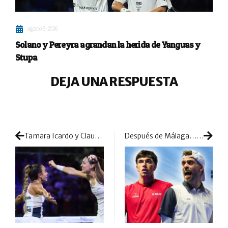
agosto 6, 2026
Solano y Pereyra agrandan la herida de Yanguas y
Stupa
DEJA UNA RESPUESTA
Tamara Icardo y Claudia Jensen logran su primer título: un estreno que sabe a gloria ante las nº1
Después de Málaga… llegará el estreno de Libaak y Alfonso