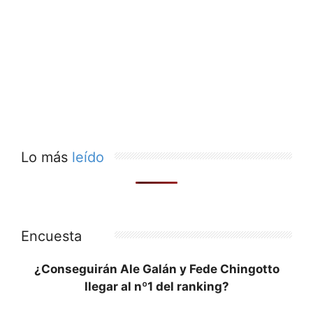
Lo más
leído
Encuesta
¿Conseguirán Ale Galán y Fede Chingotto
llegar al nº1 del ranking?