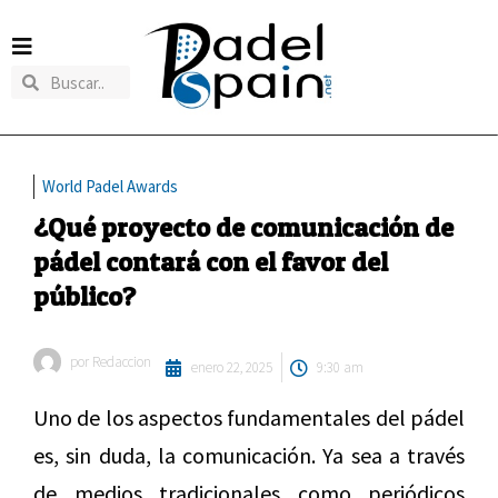
World Padel Awards
¿Qué proyecto de comunicación de
pádel contará con el favor del
público?
por
Redaccion
enero 22, 2025
9:30 am
Uno de los aspectos fundamentales del pádel
es, sin duda, la comunicación. Ya sea a través
de medios tradicionales como periódicos