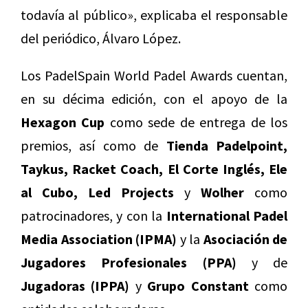
todavía al público», explicaba el responsable
del periódico, Álvaro López.
Los PadelSpain World Padel Awards cuentan,
en su décima edición, con el apoyo de la
Hexagon Cup
como sede de entrega de los
premios, así como de
Tienda Padelpoint,
Taykus, Racket Coach, El Corte Inglés, Ele
al Cubo, Led Projects
y
Wolher
como
patrocinadores, y con la
International Padel
Media Association (IPMA)
y la
Asociación de
Jugadores Profesionales (PPA)
y de
Jugadoras (IPPA)
y
Grupo Constant
como