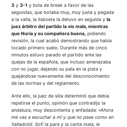
3
y
3-1
y bola de break a favor de las
segundas, que botaba muy, muy justa y pegada
a la valla, la lisboeta la detuvo en seguida y
la
juez árbitro del partido la vio mala, mientras
que Nuria y su compañera buena,
pidiendo
revisión, la cual acabó demostrando que había
tocado primero suelo. Durante más de cinco
minutos estuvo parado el partido ante las
quejas de la española, que incluso amenazaba
con no jugar, dejando su pala en la pista y
quejándose nuevamente del desconocimiento
de las normas y del reglamento.
Ante ello, la juez de silla determinó que debía
repetirse el punto, opinión que contradijo la
andaluza, muy descontenta y enfadada:
«Ahora
me vas a escuchar a mí y que no pase como en
Valladolid. Sofi la para y la canta mala, le