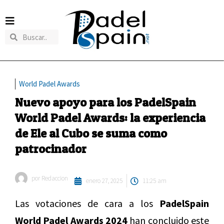
World Padel Awards
Nuevo apoyo para los PadelSpain
World Padel Awards: la experiencia
de Ele al Cubo se suma como
patrocinador
por
Redaccion
enero 27, 2025
11:25 am
Las votaciones de cara a los
PadelSpain
World Padel Awards 2024
han concluido este