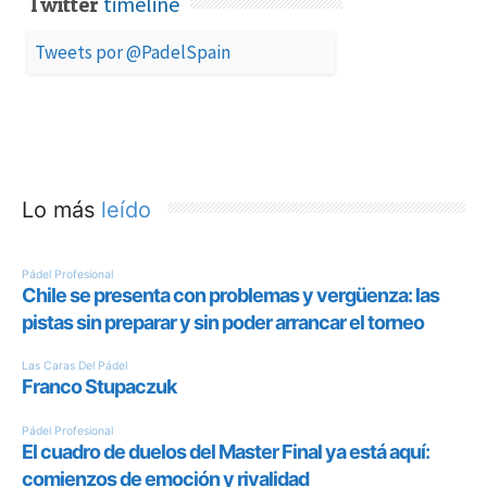
timeline
Twitter
Tweets por @PadelSpain
Lo más
leído