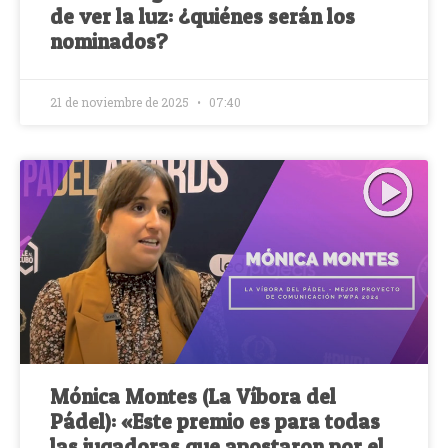
de ver la luz: ¿quiénes serán los
nominados?
21 de noviembre de 2025
07:40
Mónica Montes (La Víbora del
Pádel): «Este premio es para todas
las jugadoras que apostaron por el