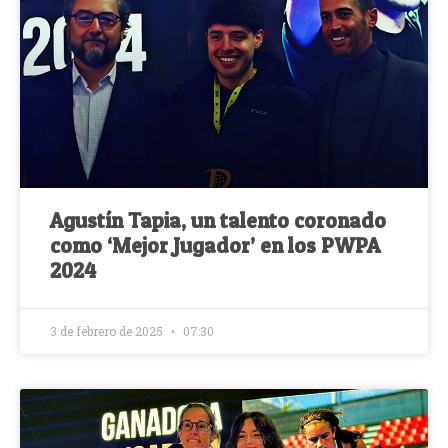
Agustín Tapia, un talento coronado
como ‘Mejor Jugador’ en los PWPA
2024
3 de febrero de 2025
07:30