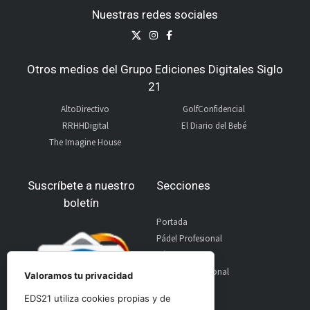
Nuestras redes sociales
Otros medios del Grupo Ediciones Digitales Siglo
21
AltoDirectivo
GolfConfidencial
RRHHDigital
El Diario del Bebé
The Imagine House
Suscríbete a nuestro
Secciones
boletín
Portada
Pádel Profesional
Pádel Amateur
Pádel Internacional
Valoramos tu privacidad
Entrevistas
EDS21 utiliza cookies propias y de
Material