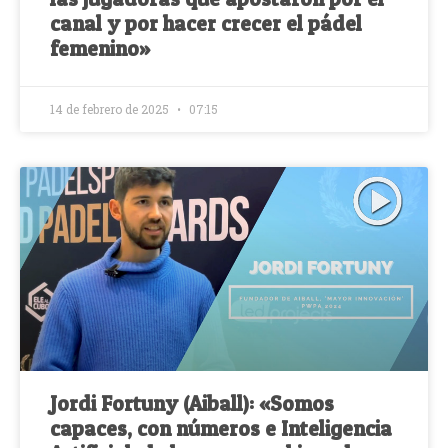
canal y por hacer crecer el pádel
femenino»
14 de febrero de 2025
07:15
Jordi Fortuny (Aiball): «Somos
capaces, con números e Inteligencia