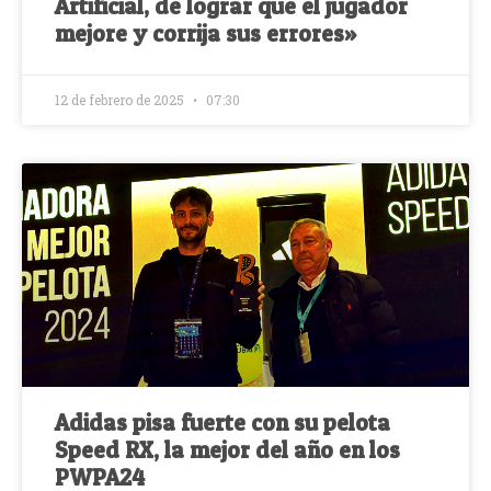
Artificial, de lograr que el jugador
mejore y corrija sus errores»
12 de febrero de 2025
07:30
Adidas pisa fuerte con su pelota
Speed RX, la mejor del año en los
PWPA24