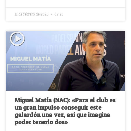
11 de febrero de 2025
07:20
Miguel Matía (NAC): «Para el club es
un gran impulso conseguir este
galardón una vez, así que imagina
poder tenerlo dos»