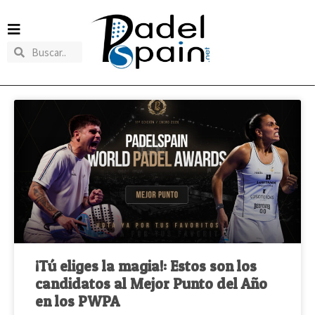
¡Tú eliges la magia!: Estos son los
candidatos al Mejor Punto del Año
en los PWPA