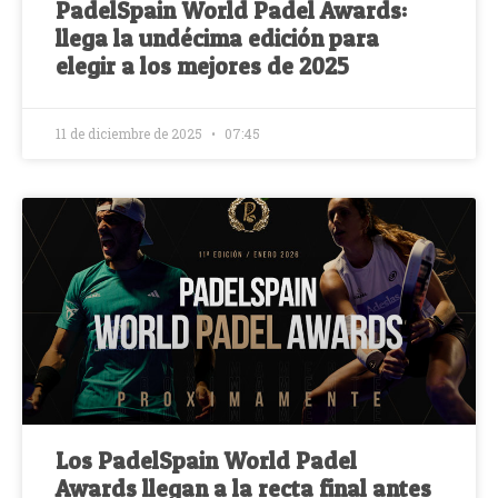
PadelSpain World Padel Awards:
llega la undécima edición para
elegir a los mejores de 2025
11 de diciembre de 2025
07:45
Los PadelSpain World Padel
Awards llegan a la recta final antes