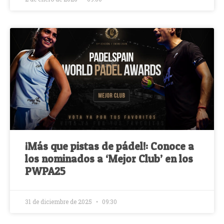
¡Más que pistas de pádel!: Conoce a
los nominados a ‘Mejor Club’ en los
PWPA25
31 de diciembre de 2025
09:30