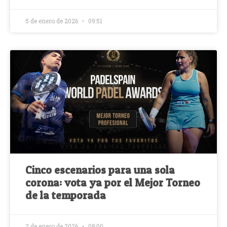
5 de enero de 2026
09:51
Cinco escenarios para una sola
corona: vota ya por el Mejor Torneo
de la temporada
2 de enero de 2026
09:00