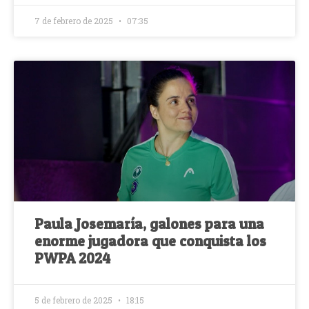
7 de febrero de 2025
07:35
Paula Josemaría, galones para una
enorme jugadora que conquista los
PWPA 2024
5 de febrero de 2025
18:15