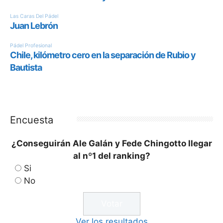
Encuesta
¿Conseguirán Ale Galán y Fede Chingotto llegar
al nº1 del ranking?
Si
No
Ver los resultados