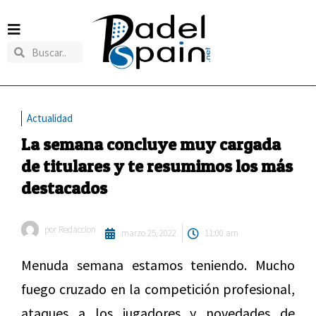
Actualidad
La semana concluye muy cargada
de titulares y te resumimos los más
destacados
por
Redaccion
marzo 25, 2022
11:00 am
Menuda semana estamos teniendo. Mucho
fuego cruzado en la competición profesional,
ataques a los jugadores y novedades de