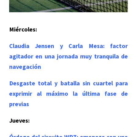
Miércoles:
Claudia Jensen y Carla Mesa: factor
agitador en una jornada muy tranquila de
navegación
Desgaste total y batalla sin cuartel para
exprimir al máximo la última fase de
previas
Jueves:
Órdago del circuito WPT: amenaza con una