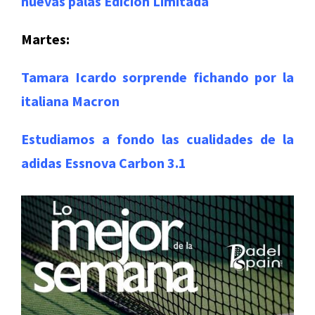
nuevas palas Edición Limitada
Martes:
Tamara Icardo sorprende fichando por la
italiana Macron
Estudiamos a fondo las cualidades de la
adidas Essnova Carbon 3.1