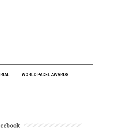
RIAL
WORLD PADEL AWARDS
acebook