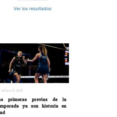
Ver los resultados
febrero 9, 2026
as primeras previas de la
emporada ya son historia en
iad