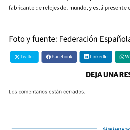
fabricante de relojes del mundo, y está presente
Foto y fuente: Federación Español
Twitter
Facebook
LinkedIn
W
DEJA UNA RE
Los comentarios están cerrados.
Siguiente no