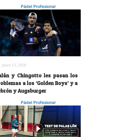
Pádel Profesional
junio 13, 2026
alán y Chingotto les pasan los
roblemas a los ‘Golden Boys’ y a
ebrón y Augsburger
Pádel Profesional