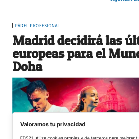
PÁDEL PROFESIONAL
Madrid decidirá las ú
europeas para el Mund
Doha
Valoramos tu privacidad
EDS21 utiliza cookies propias y de terceros para mejorar t