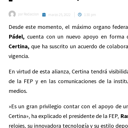
por
Redaccion
marzo 25, 2022
1:30 pm
Desde este momento, el máximo organo federat
Pádel,
cuenta con un nuevo apoyo en forma de 
Certina,
que ha suscrito un acuerdo de colabora
vigencia.
En virtud de esta alianza, Certina tendrá visibil
de la FEP y en las comunicaciones de la institu
medios.
»Es un gran privilegio contar con el apoyo de un
Certina», ha explicado el presidente de la FEP,
Ra
relojes, su innovadora tecnología y su estilo dep