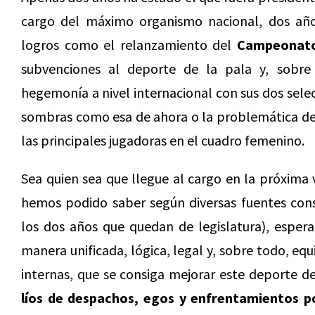
cargo del máximo organismo nacional, dos añ
logros como el relanzamiento del
Campeonato
subvenciones al deporte de la pala y, sobr
hegemonía a nivel internacional con sus dos sele
sombras como esa de ahora o la problemática del
las principales jugadoras en el cuadro femenino.
Sea quien sea que llegue al cargo en la próxima 
hemos podido saber según diversas fuentes con
los dos años que quedan de legislatura), esper
manera unificada, lógica, legal y, sobre todo, eq
internas, que se consiga mejorar este deporte d
líos de despachos, egos y enfrentamientos po