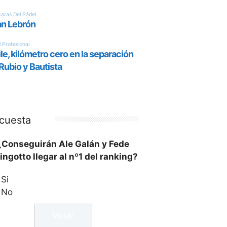
cuesta
¿Conseguirán Ale Galán y Fede
ingotto llegar al nº1 del ranking?
Si
No