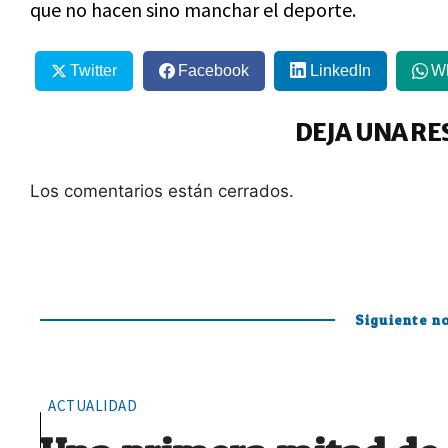
que no hacen sino manchar el deporte.
Twitter
Facebook
LinkedIn
W
DEJA UNA RE
Los comentarios están cerrados.
Siguiente no
ACTUALIDAD