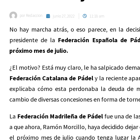
por
Redaccion
junio 27, 2022
11:18 am
No hay marcha atrás, o eso parece, en la deci
presidente de la
Federación Española de Pád
próximo mes de julio.
¿El motivo? Está muy claro, le ha salpicado dema
Federación Catalana de Pádel
y la reciente apa
explicaba cómo esta perdonaba la deuda de más
cambio de diversas concesiones en forma de torn
La
Federación Madrileña de Pádel
fue una de la
a que ahora, Ramón Morcillo, haya decidido dejar
el próximo mes de julio cuando tenga lugar la