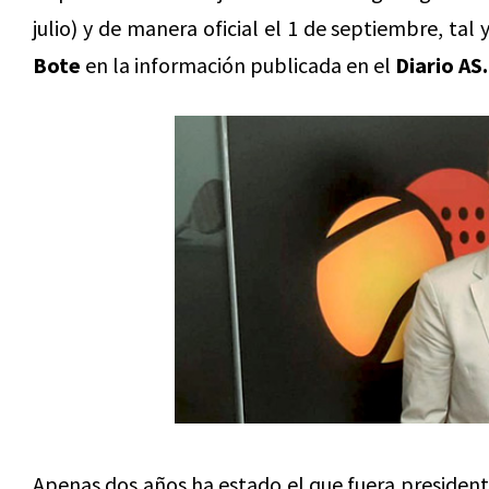
julio) y de manera oficial el 1 de septiembre, t
Bote
en la información publicada en el
Diario AS.
Apenas dos años ha estado el que fuera president