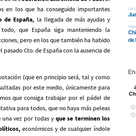
os en los que ha conseguido importantes
 de España,
la llegada de más ayudas y
e todo, que España siga manteniendo la
cciones, pero en los que también ha habido
 pasado Cto. de España con la ausencia de
En
votación (que en principio será, tal y como
sultadas por este medio, únicamente para
Ch
amos que consiga trabajar por el pádel de
uitativa para todos, que no haya más peleas
e una vez por todas y
que se terminen los
líticos,
económicos y de cualquier índole