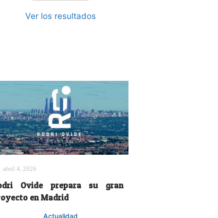
Ver los resultados
abril 4, 2026
odri Ovide prepara su gran
royecto en Madrid
Actualidad