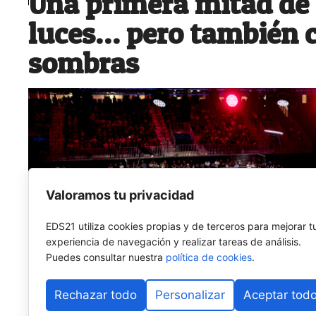
Una primera mitad de
luces… pero también 
sombras
Valoramos tu privacidad
EDS21 utiliza cookies propias y de terceros para mejorar t
experiencia de navegación y realizar tareas de análisis.
Puedes consultar nuestra
política de cookies
.
Rechazar todo
Personalizar
Aceptar tod