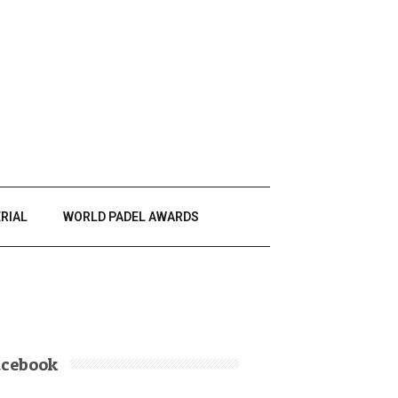
RIAL
WORLD PADEL AWARDS
acebook