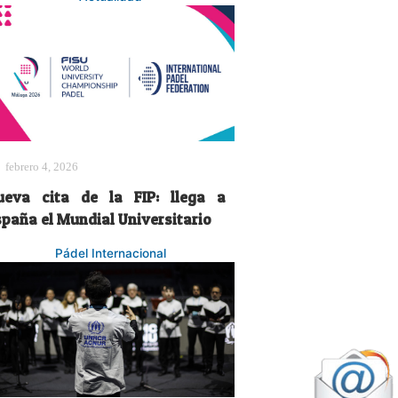
febrero 4, 2026
ueva cita de la FIP: llega a
spaña el Mundial Universitario
Pádel Internacional