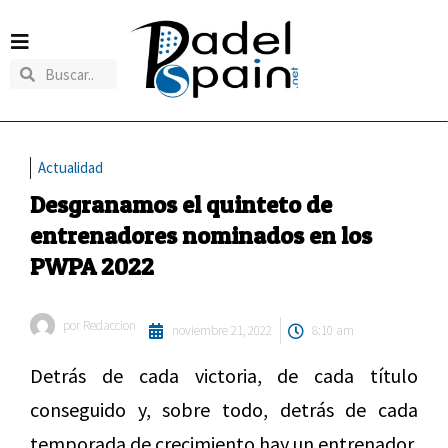
Actualidad
Desgranamos el quinteto de
entrenadores nominados en los
PWPA 2022
por
Redaccion
noviembre 21, 2022
8:10 am
Detrás de cada victoria, de cada título
conseguido y, sobre todo, detrás de cada
temporada de crecimiento hay un entrenador,