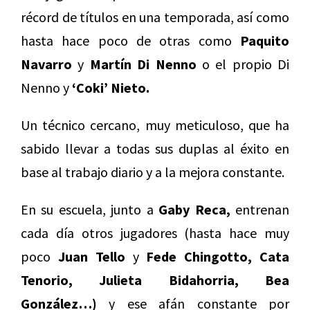
récord de títulos en una temporada, así como
hasta hace poco de otras como
Paquito
Navarro
y
Martín Di Nenno
o el propio Di
Nenno y
‘Coki’ Nieto.
Un técnico cercano, muy meticuloso, que ha
sabido llevar a todas sus duplas al éxito en
base al trabajo diario y a la mejora constante.
En su escuela, junto a
Gaby Reca,
entrenan
cada día otros jugadores (hasta hace muy
poco
Juan Tello
y
Fede Chingotto, Cata
Tenorio, Julieta Bidahorria, Bea
González…)
y ese afán constante por