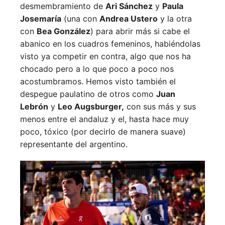
desmembramiento de
Ari Sánchez
y
Paula
Josemaría
(una con
Andrea Ustero
y la otra
con
Bea González
) para abrir más si cabe el
abanico en los cuadros femeninos, habiéndolas
visto ya competir en contra, algo que nos ha
chocado pero a lo que poco a poco nos
acostumbramos. Hemos visto también el
despegue paulatino de otros como
Juan
Lebrón
y
Leo Augsburger,
con sus más y sus
menos entre el andaluz y el, hasta hace muy
poco, tóxico (por decirlo de manera suave)
representante del argentino.