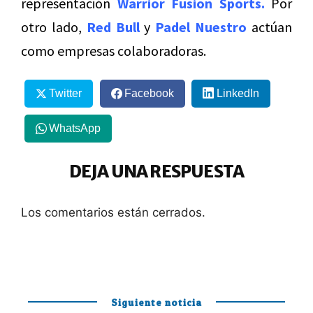
representación
Warrior Fusion Sports.
Por
otro lado,
Red Bull
y
Padel Nuestro
actúan
como empresas colaboradoras.
Twitter
Facebook
LinkedIn
WhatsApp
DEJA UNA RESPUESTA
Los comentarios están cerrados.
Siguiente noticia