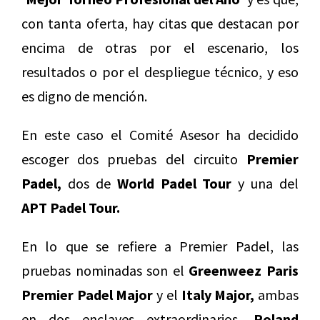
con tanta oferta, hay citas que destacan por
encima de otras por el escenario, los
resultados o por el despliegue técnico, y eso
es digno de mención.
En este caso el Comité Asesor ha decidido
escoger dos pruebas del circuito
Premier
Padel,
dos de
World Padel Tour
y una del
APT Padel Tour.
En lo que se refiere a Premier Padel, las
pruebas nominadas son el
Greenweez Paris
Premier Padel Major
y el
Italy Major,
ambas
en dos enclaves extraordinarios,
Roland