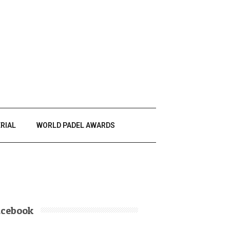
RIAL
WORLD PADEL AWARDS
acebook