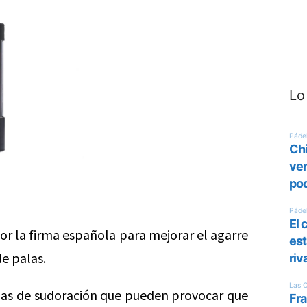
Lo
r la firma española para mejorar el agarre
de palas.
mas de sudoración que pueden provocar que