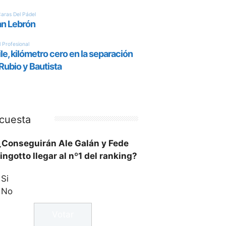
cuesta
¿Conseguirán Ale Galán y Fede
ingotto llegar al nº1 del ranking?
Si
No