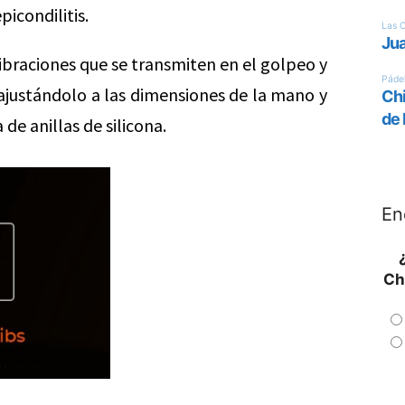
icondilitis.
ibraciones que se transmiten en el golpeo y
a ajustándolo a las dimensiones de la mano y
de anillas de silicona.
En
Ch