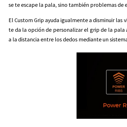
se te escape la pala, sino también problemas de ep
El Custom Grip ayuda igualmente a disminuir las v
te da la opción de personalizar el grip de la pal
a la distancia entre los dedos mediante un sistema 