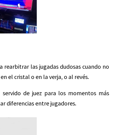
 rearbitrar las jugadas dudosas cuando no
 el cristal o en la verja, o al revés.
a servido de juez para los momentos más
ar diferencias entre jugadores.