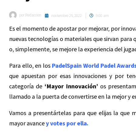
por
Redaccion
noviembre 25, 2022
9:00 am
Es el momento de apostar por mejorar, por innova
nuevas tecnologías o materiales que sirvan para qu
o, simplemente, se mejore la experiencia del juga
Para ello, en los
PadelSpain World Padel Award
que apuestan por esas innovaciones y por tene
categoría de
‘Mayor Innovación’
os presentamo
llamado a la puerta de convertirse en la mejor y e
Vamos a presentártelas para que elijas la que 
mayor avance
y votes por ella.