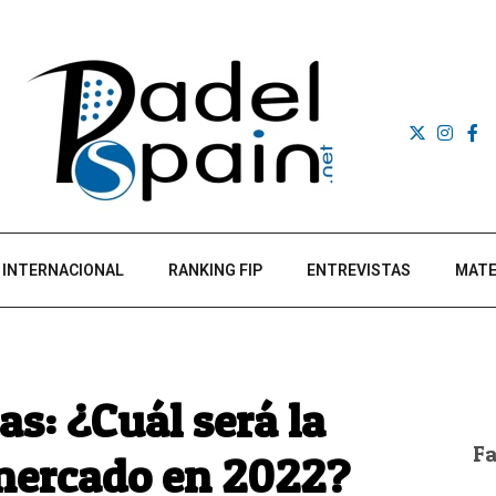
INTERNACIONAL
RANKING FIP
ENTREVISTAS
MATE
as: ¿Cuál será la
F
mercado en 2022?