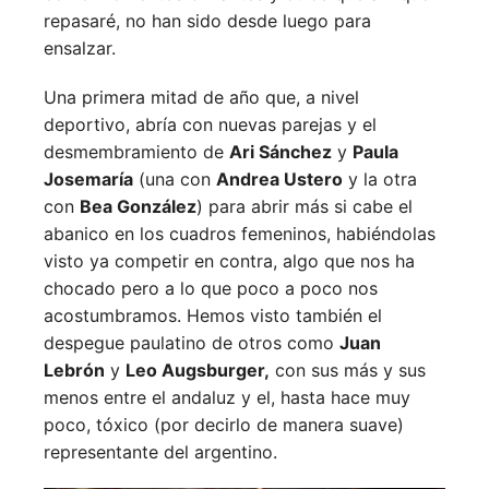
repasaré, no han sido desde luego para
ensalzar.
Una primera mitad de año que, a nivel
deportivo, abría con nuevas parejas y el
desmembramiento de
Ari Sánchez
y
Paula
Josemaría
(una con
Andrea Ustero
y la otra
con
Bea González
) para abrir más si cabe el
abanico en los cuadros femeninos, habiéndolas
visto ya competir en contra, algo que nos ha
chocado pero a lo que poco a poco nos
acostumbramos. Hemos visto también el
despegue paulatino de otros como
Juan
Lebrón
y
Leo Augsburger,
con sus más y sus
menos entre el andaluz y el, hasta hace muy
poco, tóxico (por decirlo de manera suave)
representante del argentino.