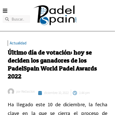
Actualidad
Último día de votación: hoy se
deciden los ganadores de los
PadelSpain World Padel Awards
2022
por
Redaccion
diciembre 10, 2022
1:44 pm
Ha llegado este 10 de diciembre, la fecha
clave en la que se cierra el proceso de