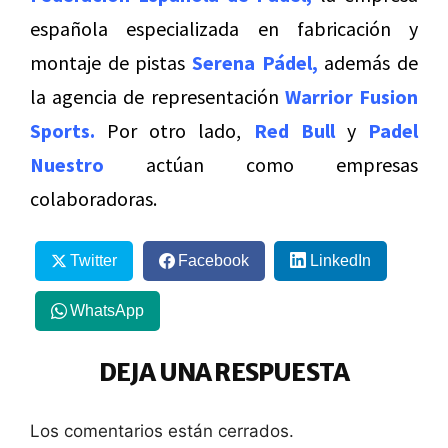
española especializada en fabricación y
montaje de pistas
Serena Pádel,
además de
la agencia de representación
Warrior Fusion
Sports.
Por otro lado,
Red Bull
y
Padel
Nuestro
actúan como empresas
colaboradoras.
Twitter
Facebook
LinkedIn
WhatsApp
DEJA UNA RESPUESTA
Los comentarios están cerrados.