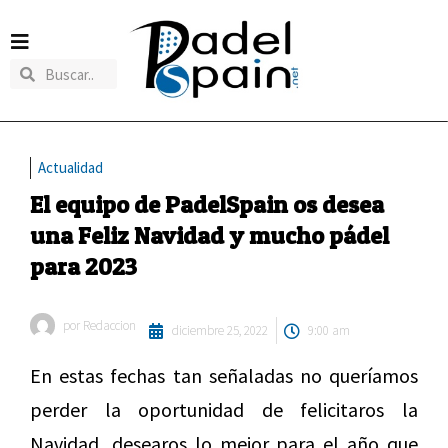
Actualidad
El equipo de PadelSpain os desea
una Feliz Navidad y mucho pádel
para 2023
por
Redaccion
diciembre 25, 2022
9:00 am
En estas fechas tan señaladas no queríamos
perder la oportunidad de felicitaros la
Navidad, desearos lo mejor para el año que