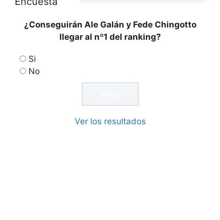
Encuesta
¿Conseguirán Ale Galán y Fede Chingotto
llegar al nº1 del ranking?
Si
No
Ver los resultados