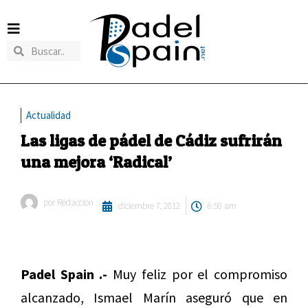
Actualidad
Las ligas de pádel de Cádiz sufrirán
una mejora ‘Radical’
por
Redaccion
diciembre 7, 2012
6:50 am
Padel Spain .-
Muy feliz por el compromiso
alcanzado, Ismael Marín aseguró que en