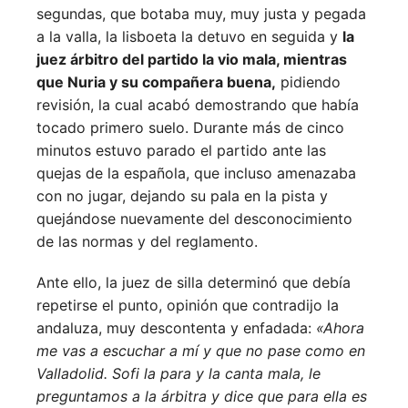
segundas, que botaba muy, muy justa y pegada
a la valla, la lisboeta la detuvo en seguida y
la
juez árbitro del partido la vio mala, mientras
que Nuria y su compañera buena,
pidiendo
revisión, la cual acabó demostrando que había
tocado primero suelo. Durante más de cinco
minutos estuvo parado el partido ante las
quejas de la española, que incluso amenazaba
con no jugar, dejando su pala en la pista y
quejándose nuevamente del desconocimiento
de las normas y del reglamento.
Ante ello, la juez de silla determinó que debía
repetirse el punto, opinión que contradijo la
andaluza, muy descontenta y enfadada:
«Ahora
me vas a escuchar a mí y que no pase como en
Valladolid. Sofi la para y la canta mala, le
preguntamos a la árbitra y dice que para ella es