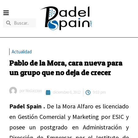
Actualidad
Pablo de la Mora, cara nueva para
un grupo que no deja de crecer
por
Redaccion
diciembre 8, 2012
9:03 pm
Padel Spain .
De la Mora Alfaro es licenciado
en Gestión Comercial y Marketing por ESIC y
posee un postgrado en Administración y
Dirección de Empresas por el Instituto de