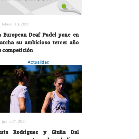
febrero 18, 2026
a European Deaf Padel pone en
archa su ambicioso tercer año
e competición
Actualidad
junio 27, 2026
uria Rodríguez y Giulia Dal