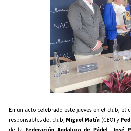
En un acto celebrado este jueves en el club, el 
responsables del club,
Miguel Matía
(CEO) y
Ped
de la
Federación Andaluza de Pádel, José P