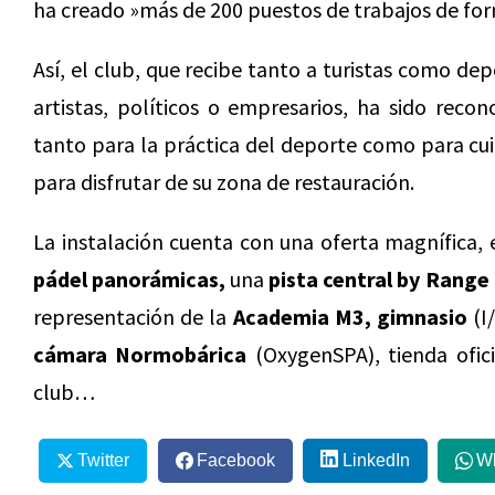
ha creado »más de 200 puestos de trabajos de form
Así, el club, que recibe tanto a turistas como dep
artistas, políticos o empresarios, ha sido reco
tanto para la práctica del deporte como para cui
para disfrutar de su zona de restauración.
La instalación cuenta con una oferta magnífica,
pádel panorámicas,
una
pista central by Rang
representación de la
Academia M3,
gimnasio
(I
cámara Normobárica
(OxygenSPA), tienda ofic
club…
Twitter
Facebook
LinkedIn
W