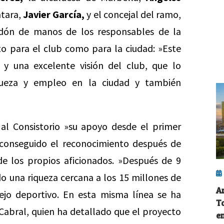
ntara,
Javier García,
y el concejal del ramo,
ardón de manos de los responsables de la
to para el club como para la ciudad: »Este
 y una excelente visión del club, que lo
queza y empleo en la ciudad y también
 al Consistorio »su apoyo desde el primer
conseguido el reconocimiento después de
de los propios aficionados. »Después de 9
o una riqueza cercana a los 15 millones de
A
ejo deportivo. En esta misma línea se ha
T
 Cabral, quien ha detallado que el proyecto
e