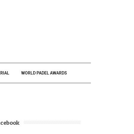
RIAL
WORLD PADEL AWARDS
acebook