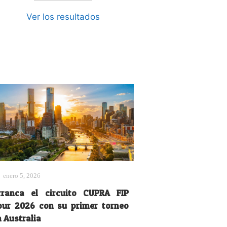
Ver los resultados
enero 5, 2026
rranca el circuito CUPRA FIP
our 2026 con su primer torneo
n Australia