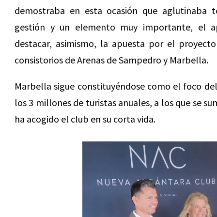
demostraba en esta ocasión que aglutinaba to
gestión y un elemento muy importante, el ap
destacar, asimismo, la apuesta por el proyecto
consistorios de Arenas de Sampedro y Marbella.
Marbella sigue constituyéndose como el foco de
los 3 millones de turistas anuales, a los que se 
ha acogido el club en su corta vida.