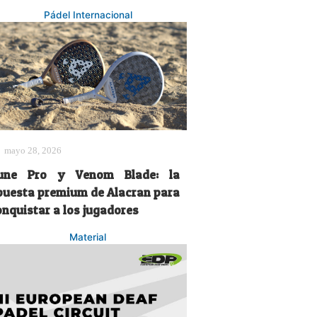
Pádel Internacional
mayo 28, 2026
une Pro y Venom Blade: la
puesta premium de Alacran para
onquistar a los jugadores
Material