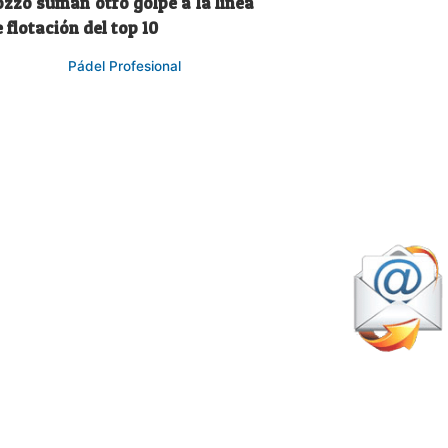
ozzo suman otro golpe a la línea
 flotación del top 10
Pádel Profesional