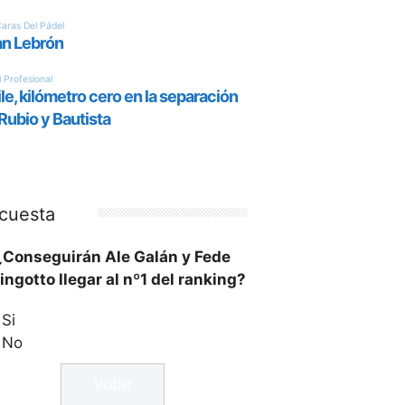
cuesta
¿Conseguirán Ale Galán y Fede
ingotto llegar al nº1 del ranking?
Si
No