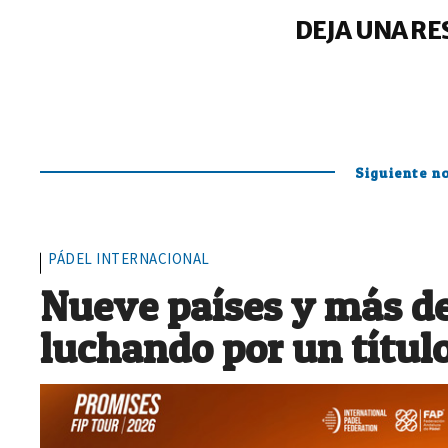
DEJA UNA RE
Siguiente no
PÁDEL INTERNACIONAL
Nueve países y más de
luchando por un títul