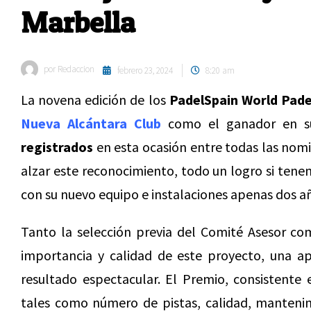
Marbella
por
Redaccion
febrero 23, 2024
8:20 am
La novena edición de los
PadelSpain World Pad
Nueva Alcántara Club
como el ganador en s
registrados
en esta ocasión entre todas las nomi
alzar este reconocimiento, todo un logro si ten
con su nuevo equipo e instalaciones apenas dos a
Tanto la selección previa del Comité Asesor com
importancia y calidad de este proyecto, una ap
resultado espectacular. El Premio, consistente 
tales como número de pistas, calidad, mantenimi