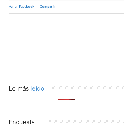
Ver en Facebook
·
Compartir
Lo más
leído
Encuesta