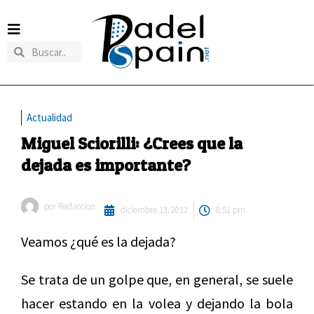
Actualidad
Miguel Sciorilli: ¿Crees que la
dejada es importante?
por
Redaccion
diciembre 13, 2012
8:51 pm
Veamos ¿qué es la dejada?
Se trata de un golpe que, en general, se suele
hacer estando en la volea y dejando la bola