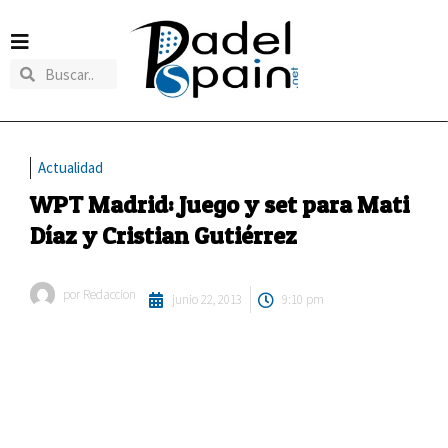
Actualidad
WPT Madrid: Juego y set para Mati
Díaz y Cristian Gutiérrez
por
Redaccion
junio 22, 2013
9:10 pm