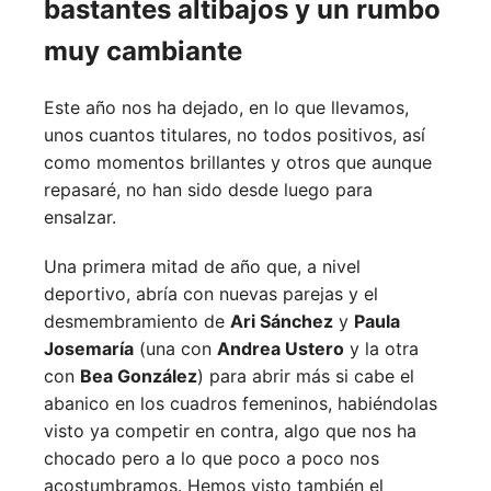
bastantes altibajos y un rumbo
muy cambiante
Este año nos ha dejado, en lo que llevamos,
unos cuantos titulares, no todos positivos, así
como momentos brillantes y otros que aunque
repasaré, no han sido desde luego para
ensalzar.
Una primera mitad de año que, a nivel
deportivo, abría con nuevas parejas y el
desmembramiento de
Ari Sánchez
y
Paula
Josemaría
(una con
Andrea Ustero
y la otra
con
Bea González
) para abrir más si cabe el
abanico en los cuadros femeninos, habiéndolas
visto ya competir en contra, algo que nos ha
chocado pero a lo que poco a poco nos
acostumbramos. Hemos visto también el