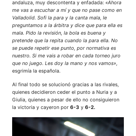
andaluza, muy descontenta y enfadada:
«Ahora
me vas a escuchar a mí y que no pase como en
Valladolid. Sofi la para y la canta mala, le
preguntamos a la árbitra y dice que para ella es
mala. Pido la revisión, la bola es buena y
pretende que la repita cuando la para ella. No
se puede repetir ese punto, por normativa es
nuestro. Si me vais a robar en cada torneo juro
que no juego. Les doy la mano y nos vamos»,
esgrimía la española.
Al final todo se solucionó gracias a las rivales,
quienes decidieron ceder el punto a Nuria y a
Giulia, quienes a pesar de ello no consiguieron
la victoria y cayeron por
6-3
y
6-2.