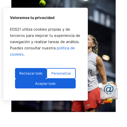
Valoramos tu privacidad
EDS21 utiliza cookies propias y de
terceros para mejorar tu experiencia de
navegación y realizar tareas de análisis.
Puedes consultar nuestra
política de
cookies
.
Rechazar todo
Personalizar
Aceptar todo
No fue el día de Salazar en Londres (Premier Padel)