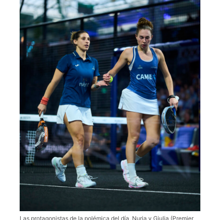
Las protagonistas de la polémica del día, Nuria y Giulia (Premier