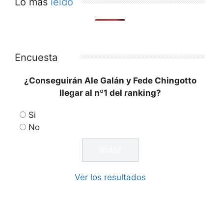
Lo más
leído
Encuesta
¿Conseguirán Ale Galán y Fede Chingotto
llegar al nº1 del ranking?
Si
No
Ver los resultados