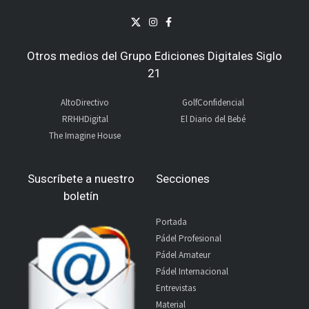
Otros medios del Grupo Ediciones Digitales Siglo
21
AltoDirectivo
GolfConfidencial
RRHHDigital
El Diario del Bebé
The Imagine House
Suscríbete a nuestro
Secciones
boletín
Portada
Pádel Profesional
Pádel Amateur
Pádel Internacional
Entrevistas
Material