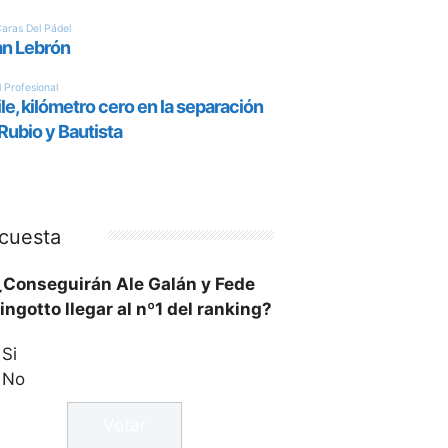
cuesta
¿Conseguirán Ale Galán y Fede
ingotto llegar al nº1 del ranking?
Si
No