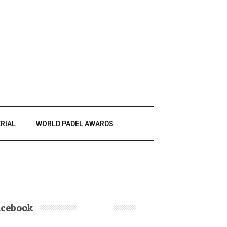
RIAL
WORLD PADEL AWARDS
acebook