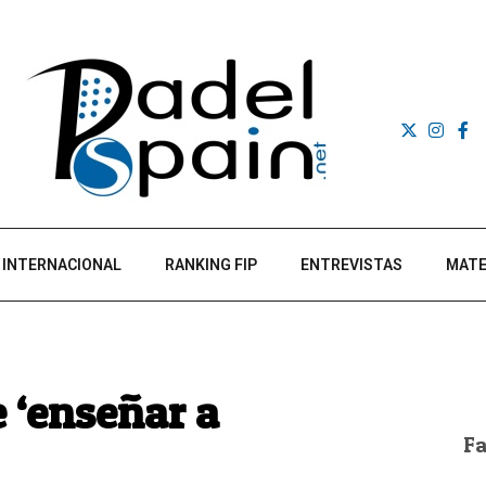
INTERNACIONAL
RANKING FIP
ENTREVISTAS
MATE
e ‘enseñar a
F