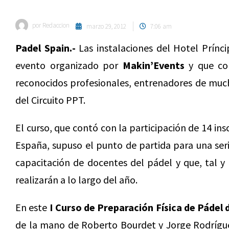
por
Redaccion
marzo 29, 2012
7:06 am
Padel Spain.-
Las instalaciones del Hotel Prínci
evento organizado por
Makin’Events
y que co
reconocidos profesionales, entrenadores de much
del Circuito PPT.
El curso, que contó con la participación de 14 ins
España, supuso el punto de partida para una serie
capacitación de docentes del pádel y que, tal 
realizarán a lo largo del año.
En este
I Curso de Preparación Física de Pádel d
de la mano de Roberto Bourdet y Jorge Rodríguez