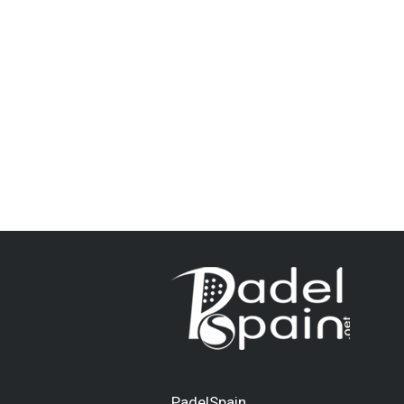
PadelSpain