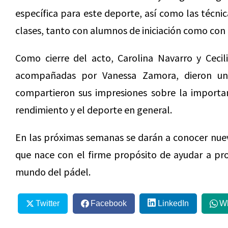
específica para este deporte, así como las técni
clases, tanto con alumnos de iniciación como con
Como cierre del acto, Carolina Navarro y Cecil
acompañadas por Vanessa Zamora, dieron una
compartieron sus impresiones sobre la importan
rendimiento y el deporte en general.
En las próximas semanas se darán a conocer nuev
que nace con el firme propósito de ayudar a pro
mundo del pádel.
Twitter
Facebook
LinkedIn
W