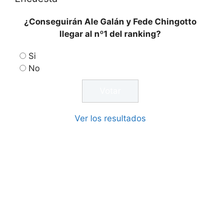
¿Conseguirán Ale Galán y Fede Chingotto
llegar al nº1 del ranking?
Si
No
Ver los resultados