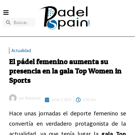
Actualidad
El pádel femenino aumenta su
presencia en la gala Top Women in
Sports
por
Redaccion
junio 3, 2024
4:20 pm
Hace unas jornadas el deporte femenino se
convertía en verdadero protagonista de la
actualidad, ya que tenía lugar la
gala Top