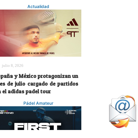
Actualidad
julio 8, 2026
spaña y México protagonizan un
es de julio cargado de partidos
 el adidas padel tour
Pádel Amateur