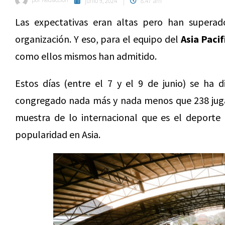
junio 9, 2024
8:47 am
Las expectativas eran altas pero han superado
organización. Y eso, para el equipo del
Asia Pacif
como ellos mismos han admitido.
Estos días (entre el 7 y el 9 de junio) se ha 
congregado nada más y nada menos que 238 jugad
muestra de lo internacional que es el deporte 
popularidad en Asia.