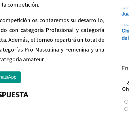
 la competición.
competición os contaremos su desarrollo,
o con categoría Profesional y categoría
a. Además, el torneo repartirá un total de
ategorías Pro Masculina y Femenina y una
categoría amateur.
En
hatsApp
Ch
SPUESTA