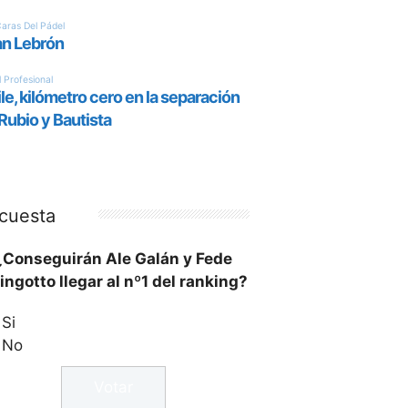
cuesta
¿Conseguirán Ale Galán y Fede
ingotto llegar al nº1 del ranking?
Si
No