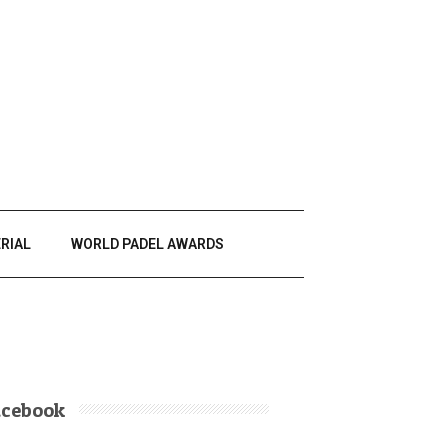
RIAL
WORLD PADEL AWARDS
acebook