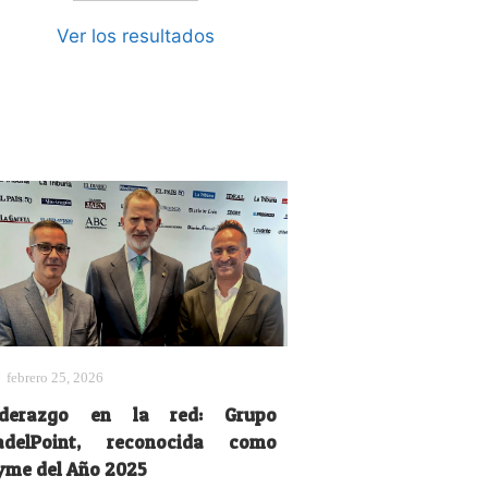
Ver los resultados
febrero 25, 2026
iderazgo en la red: Grupo
adelPoint, reconocida como
yme del Año 2025