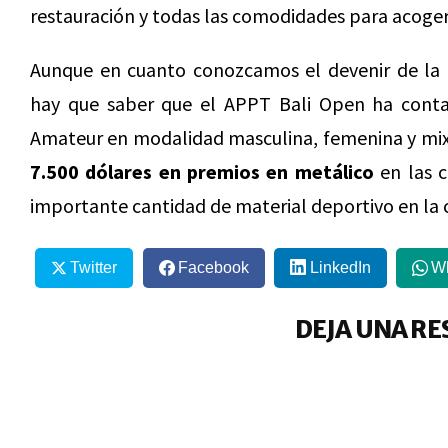
restauración y todas las comodidades para acoger
Aunque en cuanto conozcamos el devenir de la 
hay que saber que el APPT Bali Open ha contad
Amateur en modalidad masculina, femenina y mixt
7.500 dólares en premios en metálico
en las c
importante cantidad de material deportivo en la 
Twitter
Facebook
LinkedIn
W
DEJA UNA RE