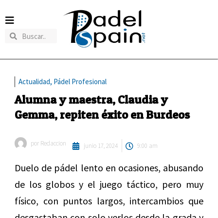
Actualidad
,
Pádel Profesional
Alumna y maestra, Claudia y
Gemma, repiten éxito en Burdeos
por
Redaccion
junio 17, 2024
9:00 am
Duelo de pádel lento en ocasiones, abusando
de los globos y el juego táctico, pero muy
físico, con puntos largos, intercambios que
desgastaban con solo verlos desde la grada y