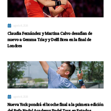
agosto 8, 2026
Claudia Fernández y Martina Calvo desafían de
nuevo a Gemma Triay y Delfi Brea en la final de
Londres
agosto 8, 2026
Nueva York pondrá el broche final a la primera edición
del Rafa Nadal Academy Padel Tour en Estados