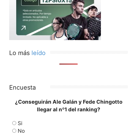
Lo más
leído
Encuesta
¿Conseguirán Ale Galán y Fede Chingotto
llegar al nº1 del ranking?
Si
No