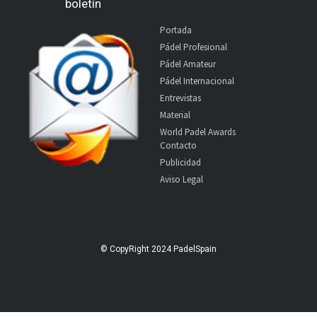
boletín
Portada
Pádel Profesional
Pádel Amateur
Pádel Internacional
Entrevistas
Material
World Padel Awards
Contacto
Publicidad
Aviso Legal
© CopyRight 2024 PadelSpain