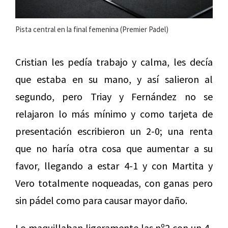
Pista central en la final femenina (Premier Padel)
Cristian les pedía trabajo y calma, les decía
que estaba en su mano, y así salieron al
segundo, pero Triay y Fernández no se
relajaron lo más mínimo y como tarjeta de
presentación escribieron un 2-0; una renta
que no haría otra cosa que aumentar a su
favor, llegando a estar 4-1 y con Martita y
Vero totalmente noqueadas, con ganas pero
sin pádel como para causar mayor daño.
Lo maquillaban ligeramente las nº2 con un 4-