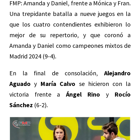
FMP: Amanda
y Daniel, frente a Mónica y Fran.
Una trepidante batalla a nueve juegos en la
que los cuatro contendientes exhibieron lo
mejor de su repertorio, y que coronó a
Amanda y Daniel como campeones mixtos de
Madrid 2024 (9-4).
En la final de consolación,
Alejandro
Aguado
y
María Calvo
se hicieron con la
victoria frente a
Ángel Rino
y
Rocío
Sánchez
(6-2).