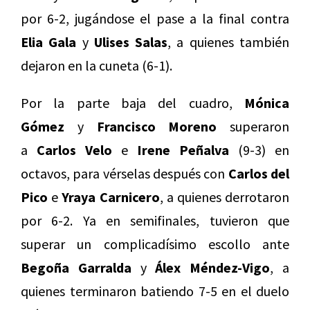
por 6-2, jugándose el pase a la final contra
Elia Gala
y
Ulises Salas
, a quienes también
dejaron en la cuneta (6-1).
Por la parte baja del cuadro,
Mónica
Gómez
y
Francisco Moreno
superaron
a
Carlos Velo
e
Irene Peñalva
(9-3) en
octavos, para vérselas después con
Carlos del
Pico
e
Yraya Carnicero
, a quienes derrotaron
por 6-2. Ya en semifinales, tuvieron que
superar un complicadísimo escollo ante
Begoña Garralda
y
Álex Méndez-Vigo
, a
quienes terminaron batiendo 7-5 en el duelo