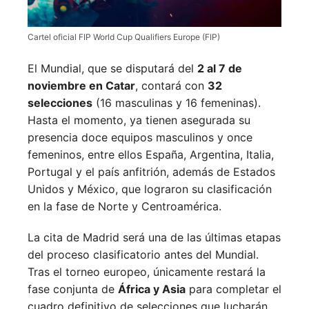
Cartel oficial FIP World Cup Qualifiers Europe (FIP)
El Mundial, que se disputará del
2 al 7 de
noviembre en Catar
, contará con
32
selecciones
(16 masculinas y 16 femeninas).
Hasta el momento, ya tienen asegurada su
presencia doce equipos masculinos y once
femeninos, entre ellos España, Argentina, Italia,
Portugal y el país anfitrión, además de Estados
Unidos y México, que lograron su clasificación
en la fase de Norte y Centroamérica.
La cita de Madrid será una de las últimas etapas
del proceso clasificatorio antes del Mundial.
Tras el torneo europeo, únicamente restará la
fase conjunta de
África y Asia
para completar el
cuadro definitivo de selecciones que lucharán