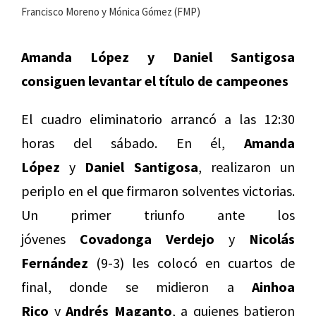
Francisco Moreno y Mónica Gómez (FMP)
Amanda López y Daniel Santigosa
consiguen levantar el título de campeones
El cuadro eliminatorio arrancó a las 12:30
horas del sábado. En él,
Amanda
López
y
Daniel Santigosa
, realizaron un
periplo en el que firmaron solventes victorias.
Un primer triunfo ante los
jóvenes
Covadonga Verdejo
y
Nicolás
Fernández
(9-3) les colocó en cuartos de
final, donde se midieron a
Ainhoa
Rico
y
Andrés Maganto
, a quienes batieron