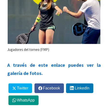
Jugadores del torneo (FMP)
A través de este enlace puedes ver la
galería de fotos.
Twitter
Facebook
LinkedIn
WhatsApp