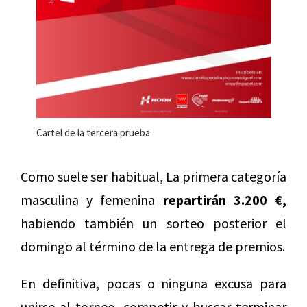
Cartel de la tercera prueba
Como suele ser habitual, La primera categoría
masculina y femenina
repartirán 3.200 €,
habiendo también un sorteo posterior el
domingo al término de la entrega de premios.
En definitiva, pocas o ninguna excusa para
unirse al torneo, competir y buscar terminar