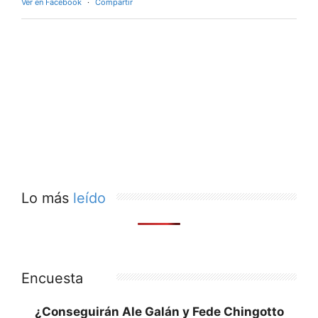
Ver en Facebook
·
Compartir
Lo más
leído
Encuesta
¿Conseguirán Ale Galán y Fede Chingotto