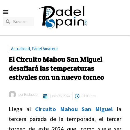
Actualidad
,
Pádel Amateur
El Circuito Mahou San Miguel
desafiará las temperaturas
estivales con un nuevo torneo
por
Redaccion
junio 26, 2024
11:00 am
Llega al
Circuito Mahou San Miguel
la
tercera parada de la temporada, el tercer
torneo de este 2024 que, como suele ser