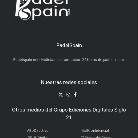
PadelSpain
Padelspain.net | Noticias e información. 24 horas de pádel online.
Nuestras redes sociales
Otros medios del Grupo Ediciones Digitales Siglo
21
AltoDirectivo
GolfConfidencial
RRHHDigital
El Diario del Bebé