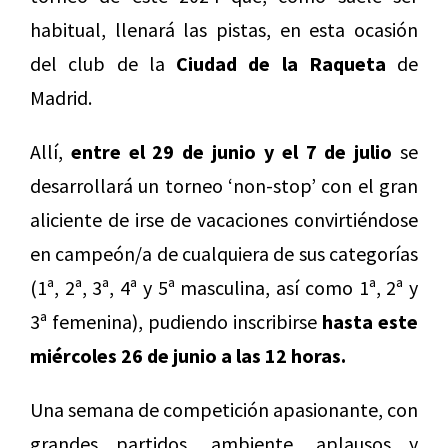
habitual, llenará las pistas, en esta ocasión
del club de la
Ciudad de la Raqueta
de
Madrid.
Allí,
entre el 29 de junio y el 7 de julio
se
desarrollará un torneo ‘non-stop’ con el gran
aliciente de irse de vacaciones convirtiéndose
en campeón/a de cualquiera de sus categorías
(1ª, 2ª, 3ª, 4ª y 5ª masculina, así como 1ª, 2ª y
3ª femenina), pudiendo inscribirse
hasta este
miércoles 26 de junio a las 12 horas.
Una semana de competición apasionante, con
grandes partidos, ambiente, aplausos y