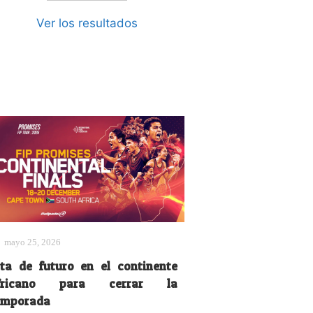
Ver los resultados
mayo 25, 2026
ita de futuro en el continente
fricano para cerrar la
emporada