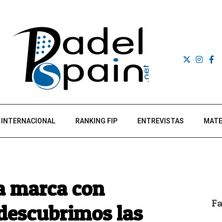
INTERNACIONAL
RANKING FIP
ENTREVISTAS
MATE
na marca con
F
descubrimos las