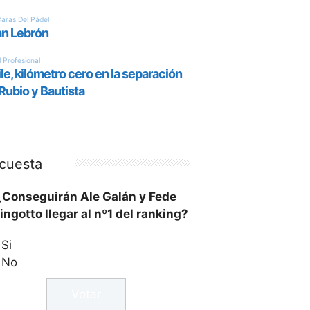
cuesta
¿Conseguirán Ale Galán y Fede
ingotto llegar al nº1 del ranking?
Si
No