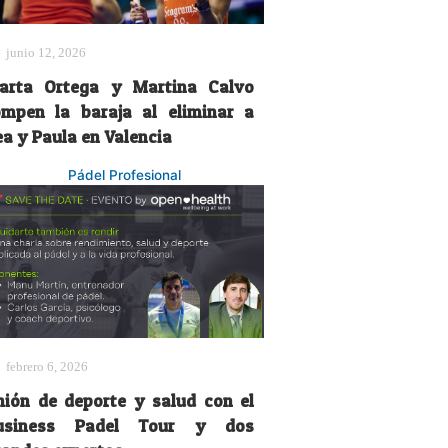
junio 12, 2026
arta Ortega y Martina Calvo
ompen la baraja al eliminar a
ea y Paula en Valencia
Pádel Profesional
febrero 6, 2026
nión de deporte y salud con el
usiness Padel Tour y dos