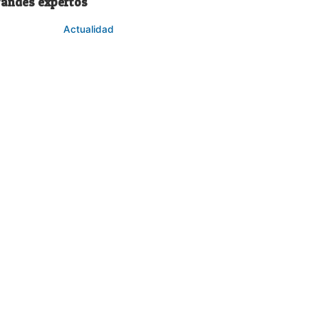
randes expertos
Actualidad