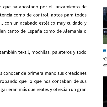
cto que ha apostado por el lanzamiento de
tencia como de control, aptos para todos
nal, con un acabado estético muy cuidado y
en tanto de España como de Alemania o
 también textil, mochilas, paleteros y todo
‘C
en
s conocer de primera mano sus creaciones
mprobando que lo que nos contaban de sus
jugar eran más que reales y ofrecían un gran