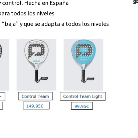
g
y control. Hecha en España
ara todos los niveles
“baja” y que se adapta a todos los niveles