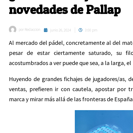
novedades de Pallap
por
Redaccion
junio 26, 2024
3:00 pm
Al mercado del pádel, concretamente al del mater
pesar de estar ciertamente saturado, su fil
acostumbrados a ver puede que sea, a la larga, el 
Huyendo de grandes fichajes de jugadores/as, 
ventas, prefieren ir con cautela, apostar por 
marca y mirar más allá de las fronteras de España