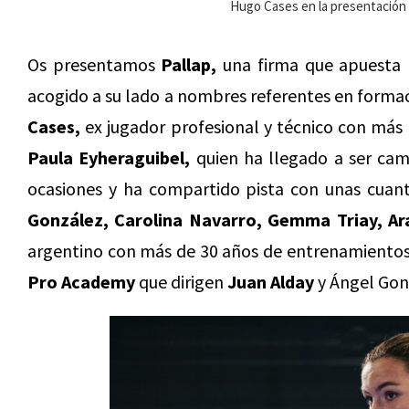
Hugo Cases en la presentación 
Os presentamos
Pallap,
una firma que apuesta p
acogido a su lado a nombres referentes en forma
Cases,
ex jugador profesional y técnico con más 
Paula Eyheraguibel,
quien ha llegado a ser ca
ocasiones y ha compartido pista con unas cuant
González, Carolina Navarro, Gemma Triay, A
argentino con más de 30 años de entrenamientos 
Pro Academy
que dirigen
Juan Alday
y Ángel Gon