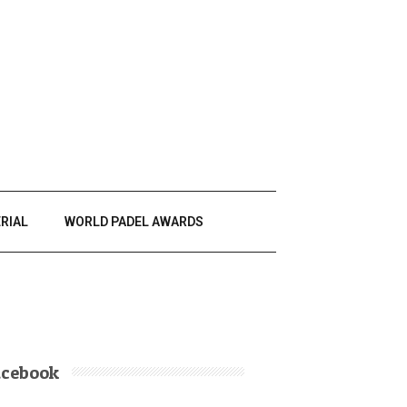
RIAL
WORLD PADEL AWARDS
acebook