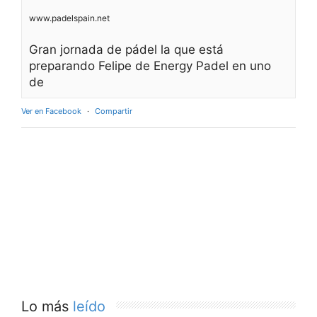
www.padelspain.net
Gran jornada de pádel la que está
preparando Felipe de Energy Padel en uno
de
Ver en Facebook
·
Compartir
Lo más
leído