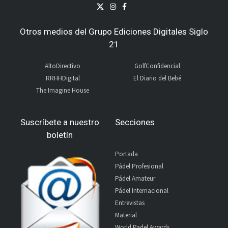
Otros medios del Grupo Ediciones Digitales Siglo
21
AltoDirectivo
GolfConfidencial
RRHHDigital
El Diario del Bebé
The Imagine House
Suscríbete a nuestro
Secciones
boletín
Portada
Pádel Profesional
Pádel Amateur
Pádel Internacional
Entrevistas
Material
World Padel Awards