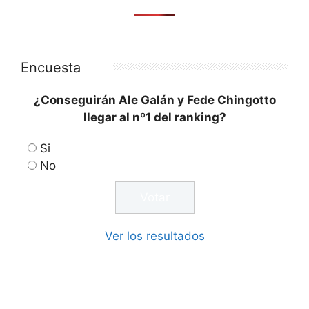
Encuesta
¿Conseguirán Ale Galán y Fede Chingotto
llegar al nº1 del ranking?
Si
No
Ver los resultados