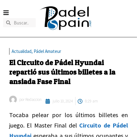
Actualidad
,
Pádel Amateur
El Circuito de Pádel Hyundai
repartió sus últimos billetes a la
ansiada Fase Final
por
Redaccion
julio 10, 2024
8:29 am
Tocaba pelear por los últimos billetes en
juego. El Master Final del
Circuito de Pádel
Hyundai
esperaba a sus últimos ocupantes y