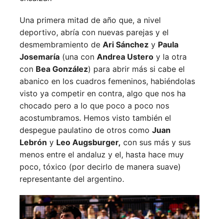
Una primera mitad de año que, a nivel
deportivo, abría con nuevas parejas y el
desmembramiento de
Ari Sánchez
y
Paula
Josemaría
(una con
Andrea Ustero
y la otra
con
Bea González
) para abrir más si cabe el
abanico en los cuadros femeninos, habiéndolas
visto ya competir en contra, algo que nos ha
chocado pero a lo que poco a poco nos
acostumbramos. Hemos visto también el
despegue paulatino de otros como
Juan
Lebrón
y
Leo Augsburger,
con sus más y sus
menos entre el andaluz y el, hasta hace muy
poco, tóxico (por decirlo de manera suave)
representante del argentino.