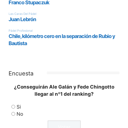
Encuesta
¿Conseguirán Ale Galán y Fede Chingotto
llegar al nº1 del ranking?
Si
No