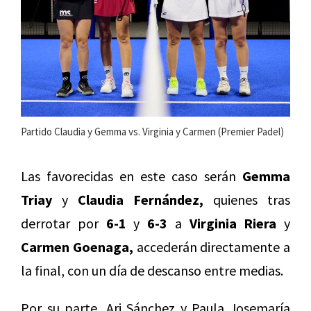
Partido Claudia y Gemma vs. Virginia y Carmen (Premier Padel)
Las favorecidas en este caso serán
Gemma
Triay
y
Claudia Fernández,
quienes tras
derrotar por
6-1
y
6-3
a
Virginia Riera
y
Carmen Goenaga,
accederán directamente a
la final, con un día de descanso entre medias.
Por su parte, Ari Sánchez y Paula Josemaría