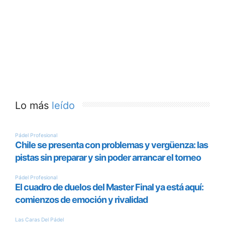
Lo más
leído