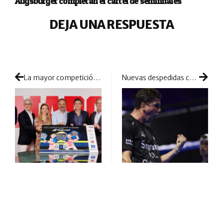
Augsburger completan el cartel de semifinales
DEJA UNA RESPUESTA
La mayor competición nacional de menores levanta el vuelo
Nuevas despedidas con el top 4 mostrando poderío