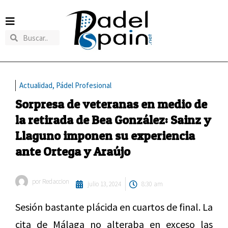
Actualidad
,
Pádel Profesional
Sorpresa de veteranas en medio de
la retirada de Bea González: Sainz y
Llaguno imponen su experiencia
ante Ortega y Araújo
por
Redaccion
julio 13, 2024
8:30 am
Sesión bastante plácida en cuartos de final. La
cita de Málaga no alteraba en exceso las