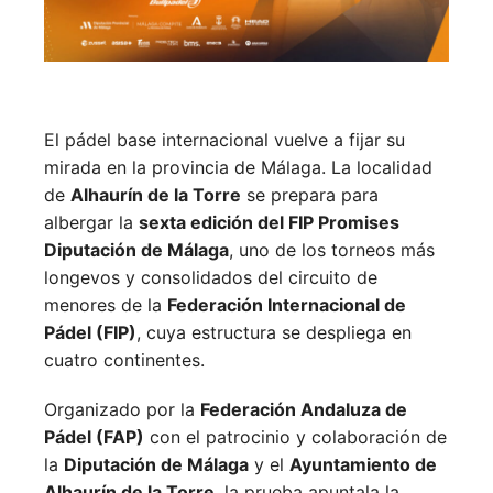
El pádel base internacional vuelve a fijar su
mirada en la provincia de Málaga. La localidad
de
Alhaurín de la Torre
se prepara para
albergar la
sexta edición del FIP Promises
Diputación de Málaga
, uno de los torneos más
longevos y consolidados del circuito de
menores de la
Federación Internacional de
Pádel (FIP)
, cuya estructura se despliega en
cuatro continentes.
Organizado por la
Federación Andaluza de
Pádel (FAP)
con el patrocinio y colaboración de
la
Diputación de Málaga
y el
Ayuntamiento de
Alhaurín de la Torre
, la prueba apuntala la