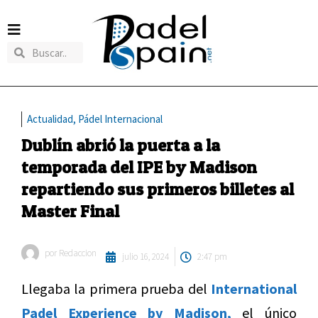
Actualidad
,
Pádel Internacional
Dublín abrió la puerta a la
temporada del IPE by Madison
repartiendo sus primeros billetes al
Master Final
por
Redaccion
julio 16, 2024
2:47 pm
Llegaba la primera prueba del
International
Padel Experience by Madison,
el único