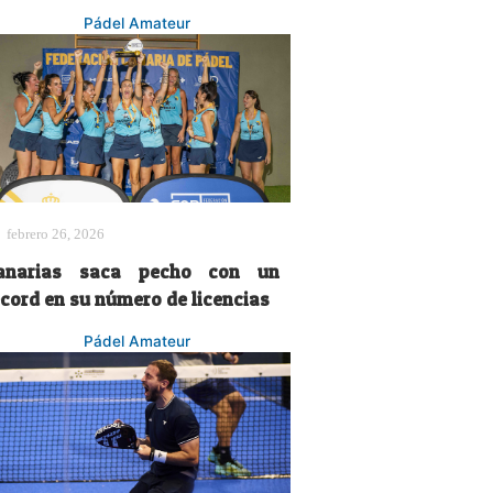
Pádel Amateur
febrero 26, 2026
anarias saca pecho con un
écord en su número de licencias
Pádel Amateur