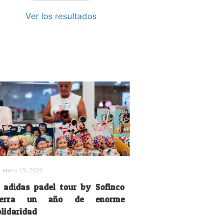
Ver los resultados
enero 15, 2026
l adidas padel tour by Sofinco
ierra un año de enorme
olidaridad