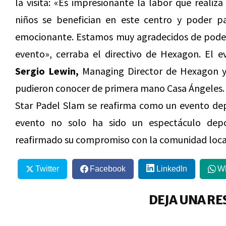
la visita: «Es impresionante la labor que realiz
niños se benefician en este centro y poder p
emocionante. Estamos muy agradecidos de poder 
evento», cerraba el directivo de Hexagon. El 
Sergio Lewin,
Managing Director de Hexagon y
pudieron conocer de primera mano Casa Ángeles.
Star Padel Slam se reafirma como un evento dep
evento no solo ha sido un espectáculo depo
reafirmado su compromiso con la comunidad loca
Twitter
Facebook
LinkedIn
W
DEJA UNA RE