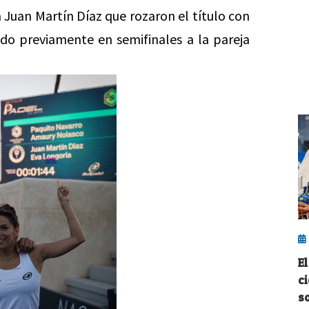
 Juan Martín Díaz que rozaron el título con
do previamente en semifinales a la pareja
E
c
s