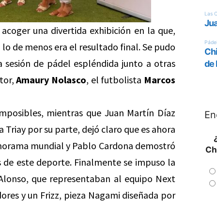
 acoger una divertida exhibición en la que,
 lo de menos era el resultado final. Se pudo
 sesión de pádel espléndida junto a otras
tor,
Amaury Nolasco
, el futbolista
Marcos
imposibles, mientras que Juan Martín Díaz
En
 Triay por su parte, dejó claro que es ahora
anorama mundial y Pablo Cardona demostró
Ch
 de este deporte. Finalmente se impuso la
 Alonso, que representaban al equipo Next
ores y un Frizz, pieza Nagami diseñada por