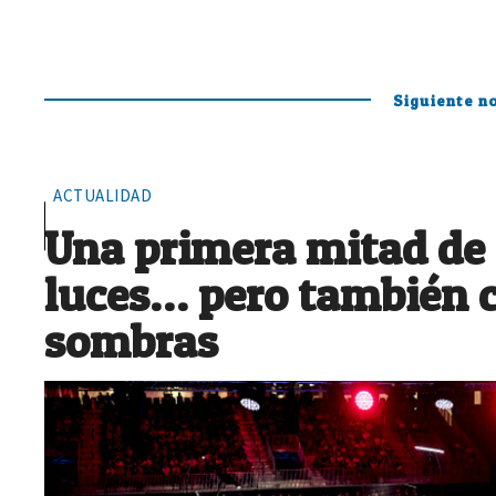
Siguiente no
ACTUALIDAD
Una primera mitad de
luces… pero también 
sombras