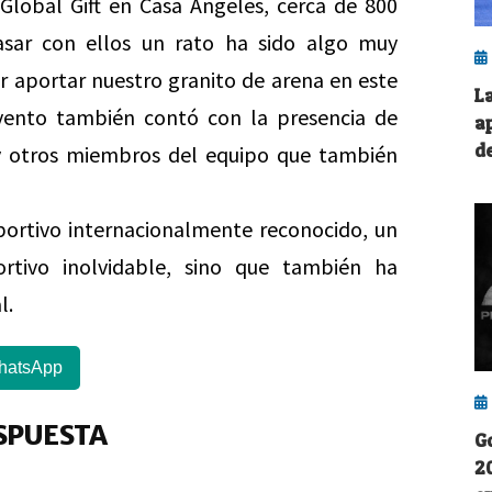
a Global Gift en Casa Ángeles, cerca de 800
asar con ellos un rato ha sido algo muy
aportar nuestro granito de arena en este
L
evento también contó con la presencia de
a
de
 otros miembros del equipo que también
ortivo internacionalmente reconocido, un
rtivo inolvidable, sino que también ha
l.
hatsApp
SPUESTA
G
2