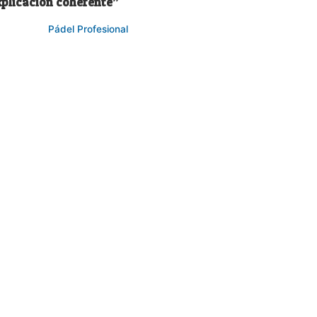
xplicación coherente”
Pádel Profesional