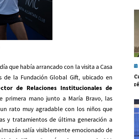
m
día que había arrancado con la visita a Casa
C
 de la Fundación Global Gift, ubicado en
r
ector de Relaciones Institucionales de
 primera mano junto a María Bravo, las
 un rato muy agradable con los niños que
as y tratamientos de última generación a
 Almazán salía visiblemente emocionado de