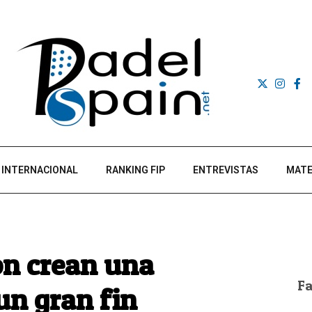
INTERNACIONAL
RANKING FIP
ENTREVISTAS
MATE
on crean una
F
un gran fin