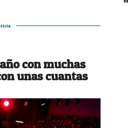
e
ticia
 año con muchas
con unas cuantas