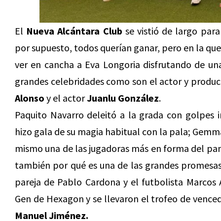
El
Nueva Alcántara
Club
se vistió de largo para
por supuesto, todos querían ganar, pero en la que
ver en cancha a Eva Longoria disfrutando de una
grandes celebridades como son el actor y produc
Alonso
y el actor
Juanlu González
.
Paquito Navarro deleitó a la grada con golpes 
hizo gala de su magia habitual con la pala; Gemma
mismo una de las jugadoras más en forma del p
también por qué es una de las grandes promesas
pareja de Pablo Cardona y el futbolista Marcos
Gen de Hexagon y se llevaron el trofeo de venced
Manuel Jiménez.