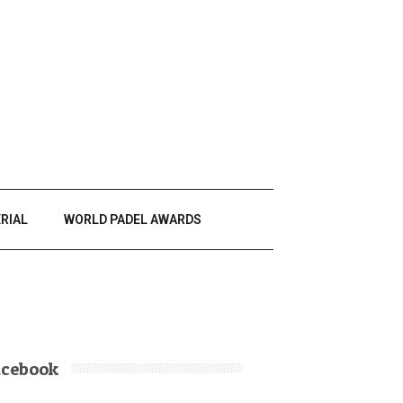
RIAL
WORLD PADEL AWARDS
acebook