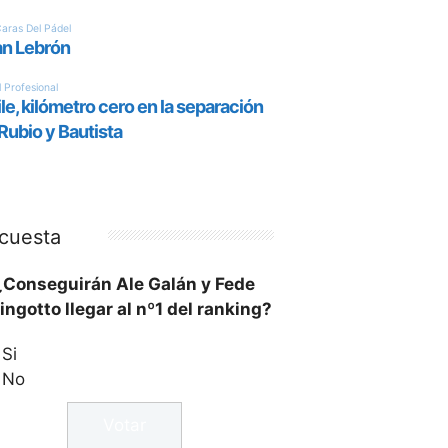
cuesta
¿Conseguirán Ale Galán y Fede
ingotto llegar al nº1 del ranking?
Si
No