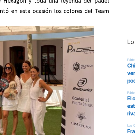
 Hexagon y toda una leyenda del pádel
ntó en esta ocasión los colores del Team
Lo