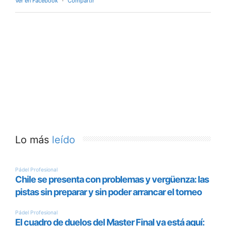
Ver en Facebook
·
Compartir
Lo más
leído