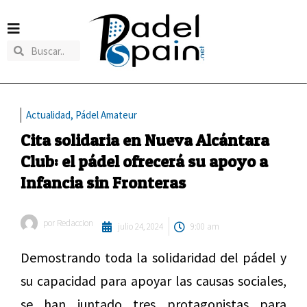
Actualidad
,
Pádel Amateur
Cita solidaria en Nueva Alcántara
Club: el pádel ofrecerá su apoyo a
Infancia sin Fronteras
por
Redaccion
julio 24, 2024
9:00 am
Demostrando toda la solidaridad del pádel y
su capacidad para apoyar las causas sociales,
se han juntado tres protagonistas para