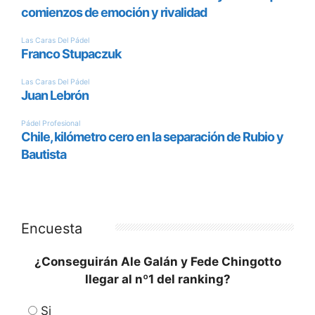
Encuesta
¿Conseguirán Ale Galán y Fede Chingotto
llegar al nº1 del ranking?
Si