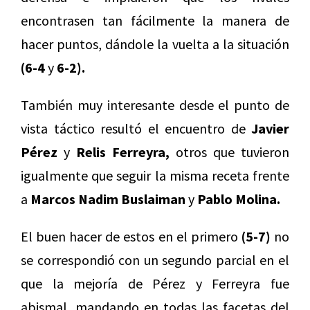
encontrasen tan fácilmente la manera de
hacer puntos, dándole la vuelta a la situación
(6-4
y
6-2).
También muy interesante desde el punto de
vista táctico resultó el encuentro de
Javier
Pérez
y
Relis Ferreyra,
otros que tuvieron
igualmente que seguir la misma receta frente
a
Marcos Nadim Buslaiman
y
Pablo Molina.
El buen hacer de estos en el primero
(5-7)
no
se correspondió con un segundo parcial en el
que la mejoría de Pérez y Ferreyra fue
abismal, mandando en todas las facetas del