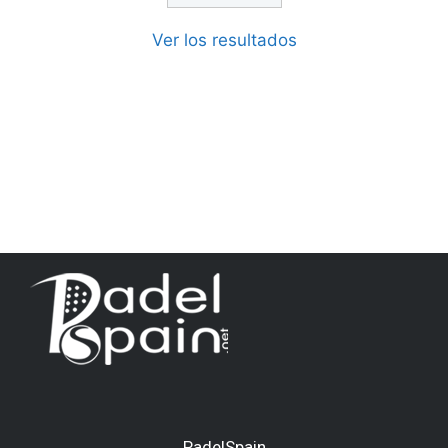
Ver los resultados
PadelSpain