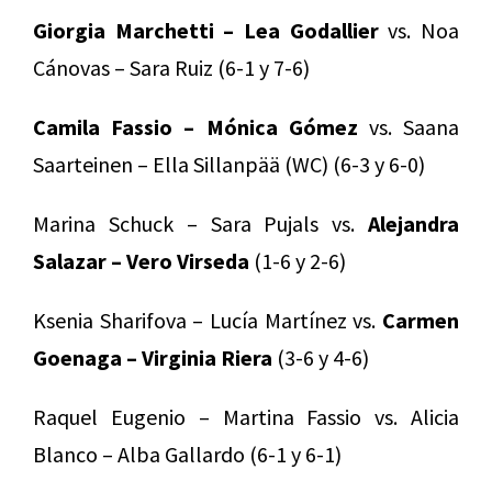
Giorgia Marchetti – Lea Godallier
vs. Noa
Cánovas – Sara Ruiz (6-1 y 7-6)
Camila Fassio – Mónica Gómez
vs. Saana
Saarteinen – Ella Sillanpää (WC) (6-3 y 6-0)
Marina Schuck – Sara Pujals vs.
Alejandra
Salazar – Vero Virseda
(1-6 y 2-6)
Ksenia Sharifova – Lucía Martínez vs.
Carmen
Goenaga – Virginia Riera
(3-6 y 4-6)
Raquel Eugenio – Martina Fassio vs. Alicia
Blanco – Alba Gallardo (6-1 y 6-1)