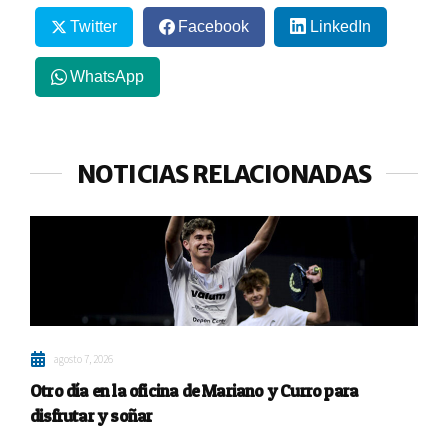
Twitter
Facebook
LinkedIn
WhatsApp
NOTICIAS RELACIONADAS
agosto 7, 2026
Otro día en la oficina de Mariano y Curro para
disfrutar y soñar