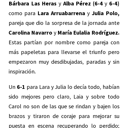
Bárbara Las Heras
y
Alba Pérez (6-4
y
6-4)
como para
Lara Arruabarrena
y
Julia Polo,
pareja que dio la sorpresa de la jornada ante
Carolina Navarro
y
María Eulalia
Rodríguez.
Estas partían por nombre como pareja con
más papeletas para llevarse el triunfo pero
empezaron muy desdibujadas, paradas y sin
inspiración.
Un
6-1
para Lara y Julia lo decía todo, habían
sido mejores pero claro, Laia y sobre todo
Carol no son de las que se rindan y bajen los
brazos y tiraron de coraje para mejorar su
puesta en escena recuperando lo perdido;