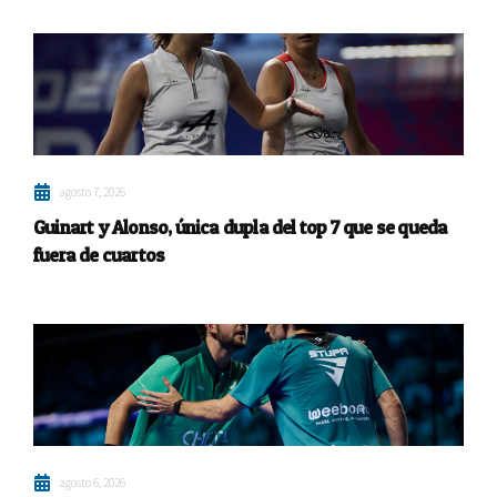
agosto 7, 2026
Guinart y Alonso, única dupla del top 7 que se queda
fuera de cuartos
agosto 6, 2026