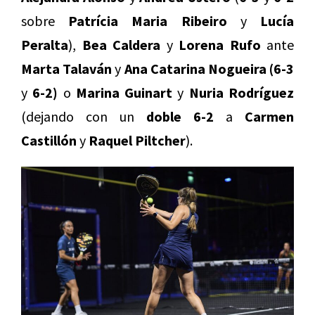
sobre
Patrícia Maria Ribeiro
y
Lucía
Peralta
),
Bea Caldera
y
Lorena Rufo
ante
Marta Talaván
y
Ana Catarina Nogueira
(6-3
y
6-2)
o
Marina Guinart
y
Nuria Rodríguez
(dejando con un
doble 6-2
a
Carmen
Castillón
y
Raquel Piltcher
).