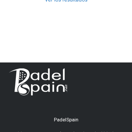
PadelSpain