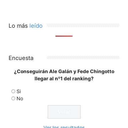
Lo más
leído
Encuesta
¿Conseguirán Ale Galán y Fede Chingotto
llegar al nº1 del ranking?
Si
No
Ver los resultados