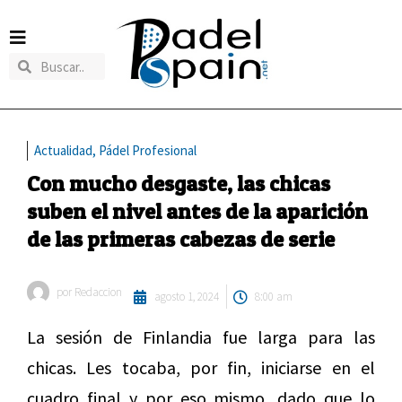
Actualidad
,
Pádel Profesional
Con mucho desgaste, las chicas
suben el nivel antes de la aparición
de las primeras cabezas de serie
por
Redaccion
agosto 1, 2024
8:00 am
La sesión de Finlandia fue larga para las
chicas. Les tocaba, por fin, iniciarse en el
cuadro final y por eso mismo, dado que lo