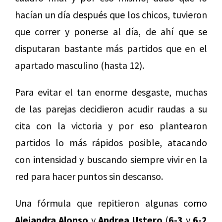
hacían un día después que los chicos, tuvieron
que correr y ponerse al día, de ahí que se
disputaran bastante más partidos que en el
apartado masculino (hasta 12).
Para evitar el tan enorme desgaste, muchas
de las parejas decidieron acudir raudas a su
cita con la victoria y por eso plantearon
partidos lo más rápidos posible, atacando
con intensidad y buscando siempre vivir en la
red para hacer puntos sin descanso.
Una fórmula que repitieron algunas como
Alejandra Alonso
y
Andrea Ustero
(
6-3
y
6-2