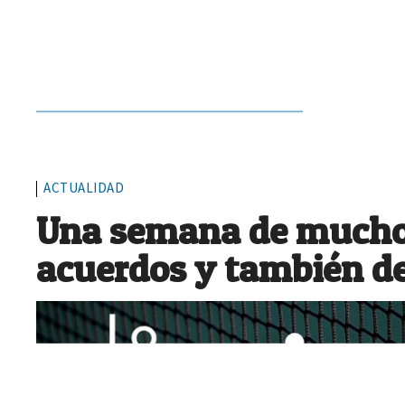
Siguiente no
ACTUALIDAD
Una semana de muchos
acuerdos y también d