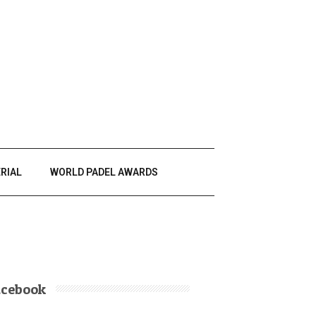
RIAL
WORLD PADEL AWARDS
acebook