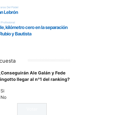
cuesta
¿Conseguirán Ale Galán y Fede
ingotto llegar al nº1 del ranking?
Si
No