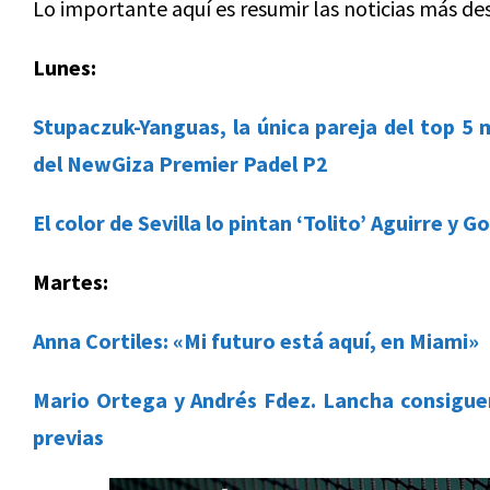
Lo importante aquí es resumir las noticias más de
Lunes:
Stupaczuk-Yanguas, la única pareja del top 5 
del NewGiza Premier Padel P2
El color de Sevilla lo pintan ‘Tolito’ Aguirre y 
Martes:
Anna Cortiles: «Mi futuro está aquí, en Miami»
Mario Ortega y Andrés Fdez. Lancha consiguen
previas