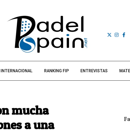
INTERNACIONAL
RANKING FIP
ENTREVISTAS
MATE
con mucha
F
ones a una