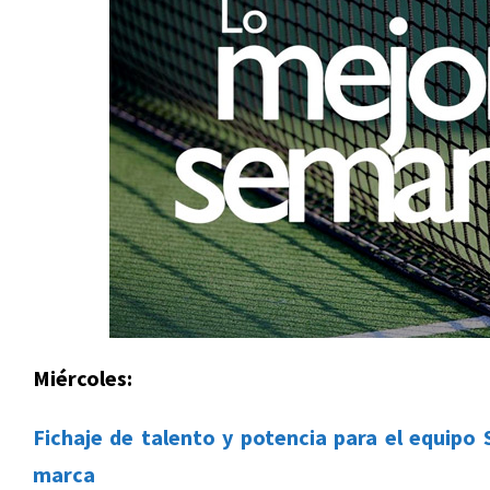
Miércoles:
Fichaje de talento y potencia para el equipo S
marca