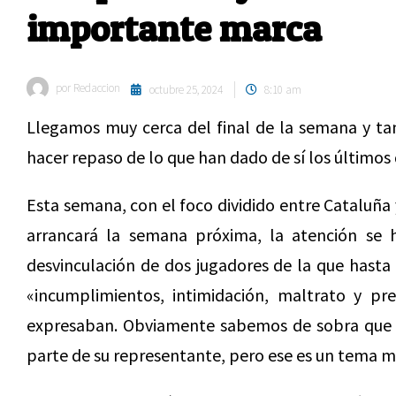
importante marca
por
Redaccion
octubre 25, 2024
8:10 am
Llegamos muy cerca del final de la semana y t
hacer repaso de lo que han dado de sí los últimos
Esta semana, con el foco dividido entre Cataluña
arrancará la semana próxima, la atención se
desvinculación de dos jugadores de la que hast
«incumplimientos, intimidación, maltrato y pre
expresaban. Obviamente sabemos de sobra que e
parte de su representante, pero ese es un tema m