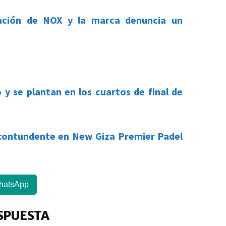
lación de NOX y la marca denuncia un
y se plantan en los cuartos de final de
a contundente en New Giza Premier Padel
hatsApp
E
«
SPUESTA
te