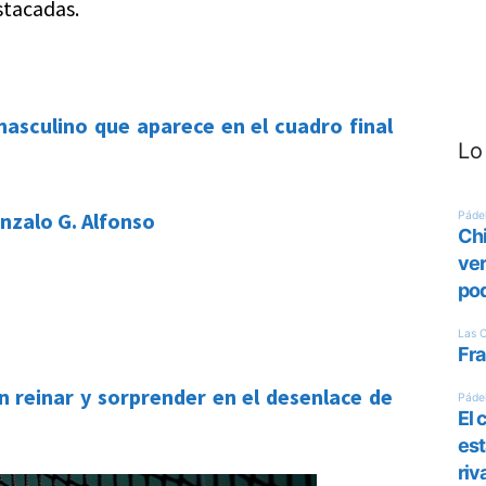
stacadas.
masculino que aparece en el cuadro final
Lo
Gonzalo G. Alfonso
 reinar y sorprender en el desenlace de