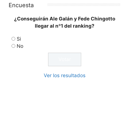
Encuesta
¿Conseguirán Ale Galán y Fede Chingotto
llegar al nº1 del ranking?
Si
No
Ver los resultados