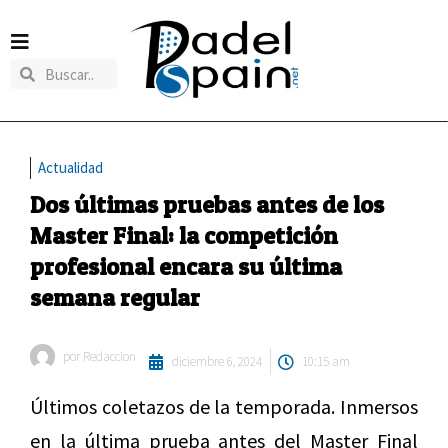
Actualidad
Dos últimas pruebas antes de los
Master Final: la competición
profesional encara su última
semana regular
por
Redaccion
diciembre 6, 2024
10:15 am
Últimos coletazos de la temporada. Inmersos
en la última prueba antes del Master Final