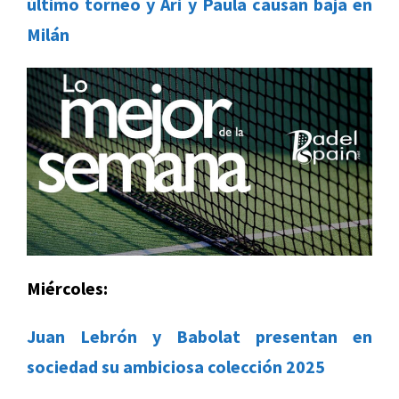
último torneo y Ari y Paula causan baja en
Milán
Miércoles:
Juan Lebrón y Babolat presentan en
sociedad su ambiciosa colección 2025