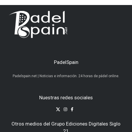
PadelSpain
Padelspain.net | Noticias e información. 24 horas de pádel online.
Nuestras redes sociales
Otros medios del Grupo Ediciones Digitales Siglo
21