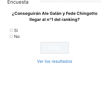
Encuesta
¿Conseguirán Ale Galán y Fede Chingotto
llegar al nº1 del ranking?
Si
No
Ver los resultados