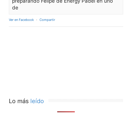
preparando Felipe de Energy Padel en uno
de
Ver en Facebook
·
Compartir
Lo más
leído