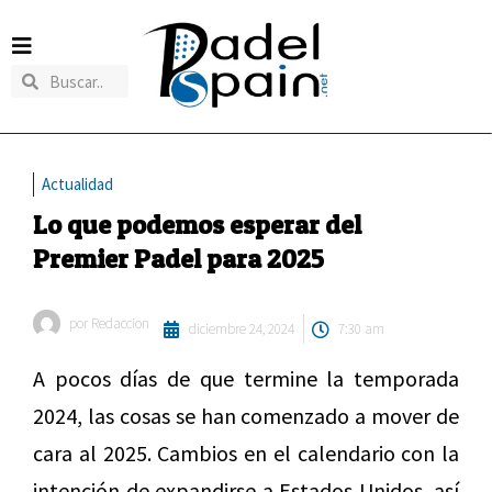
Actualidad
Lo que podemos esperar del
Premier Padel para 2025
por
Redaccion
diciembre 24, 2024
7:30 am
A pocos días de que termine la temporada
2024, las cosas se han comenzado a mover de
cara al 2025. Cambios en el calendario con la
intención de expandirse a Estados Unidos, así