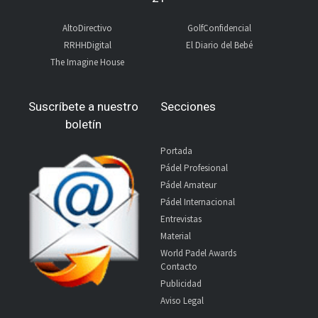
AltoDirectivo
GolfConfidencial
RRHHDigital
El Diario del Bebé
The Imagine House
Suscríbete a nuestro
Secciones
boletín
Portada
Pádel Profesional
Pádel Amateur
Pádel Internacional
Entrevistas
Material
World Padel Awards
Contacto
Publicidad
Aviso Legal