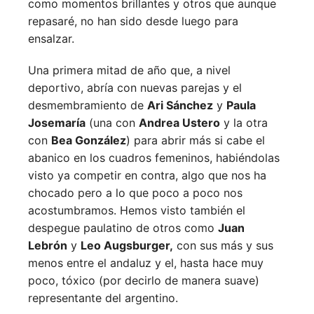
como momentos brillantes y otros que aunque
repasaré, no han sido desde luego para
ensalzar.
Una primera mitad de año que, a nivel
deportivo, abría con nuevas parejas y el
desmembramiento de
Ari Sánchez
y
Paula
Josemaría
(una con
Andrea Ustero
y la otra
con
Bea González
) para abrir más si cabe el
abanico en los cuadros femeninos, habiéndolas
visto ya competir en contra, algo que nos ha
chocado pero a lo que poco a poco nos
acostumbramos. Hemos visto también el
despegue paulatino de otros como
Juan
Lebrón
y
Leo Augsburger,
con sus más y sus
menos entre el andaluz y el, hasta hace muy
poco, tóxico (por decirlo de manera suave)
representante del argentino.