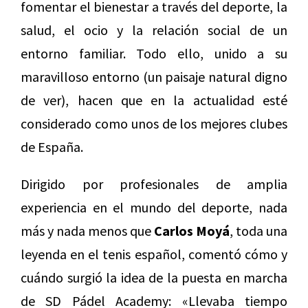
fomentar el bienestar a través del deporte, la
salud, el ocio y la relación social de un
entorno familiar. Todo ello, unido a su
maravilloso entorno (un paisaje natural digno
de ver), hacen que en la actualidad esté
considerado como unos de los mejores clubes
de España.
Dirigido por profesionales de amplia
experiencia en el mundo del deporte, nada
más y nada menos que
Carlos Moyá
, toda una
leyenda en el tenis español, comentó cómo y
cuándo surgió la idea de la puesta en marcha
de SD Pádel Academy: «Llevaba tiempo