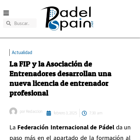
Actualidad
La FIP y la Asociación de
Entrenadores desarrollan una
nueva licencia de entrenador
profesional
por
Redaccion
febrero 3, 2025
7:30 am
La
Federación Internacional de Pádel
da un
paso más en el apartado de la formación al