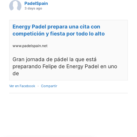
el broche final a la
primera edición del
Rafa Nadal
Academy Padel
Tour en Estados
Unidos