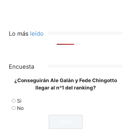
Lo más
leído
Encuesta
¿Conseguirán Ale Galán y Fede Chingotto
llegar al nº1 del ranking?
Si
No