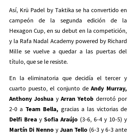
Así, Krü Padel by Taktika se ha convertido en
campeón de la segunda edición de la
Hexagon Cup, en su debut en la competición,
y la Rafa Nadal Academy powered by Richard
Mille se vuelve a quedar a las puertas del
título, que se le resiste.
En la eliminatoria que decidía el tercer y
cuarto puesto, el conjunto de
Andy Murray,
Anthony Joshua
y
Arran Yetob
derrotó por
2-0 a
Team Bella,
gracias a las victorias de
Delfi Brea
y
Sofia Araújo
(3-6, 6-4 y 10-5) y
Martín Di Nenno
y
Juan Tello
(6-3 y 6-3 ante