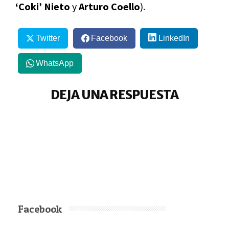
‘Coki’ Nieto
y
Arturo Coello
).
Twitter
Facebook
LinkedIn
WhatsApp
DEJA UNA RESPUESTA
Facebook