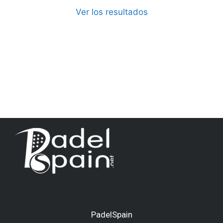
Ver los resultados
PadelSpain