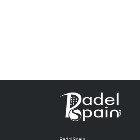
PadelSpain