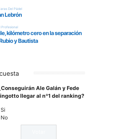
cuesta
¿Conseguirán Ale Galán y Fede
ingotto llegar al nº1 del ranking?
Si
No