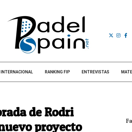
INTERNACIONAL
RANKING FIP
ENTREVISTAS
MATE
rada de Rodri
F
nuevo proyecto