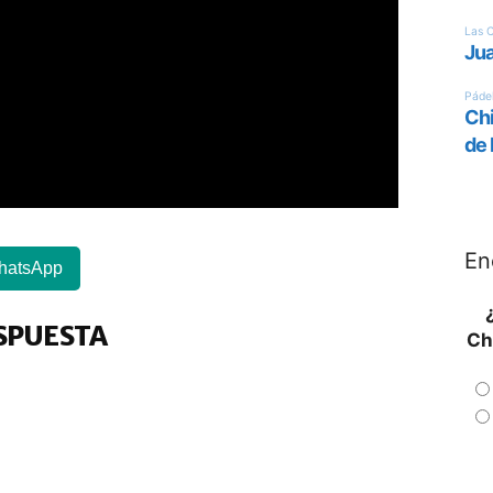
En
hatsApp
SPUESTA
Ch