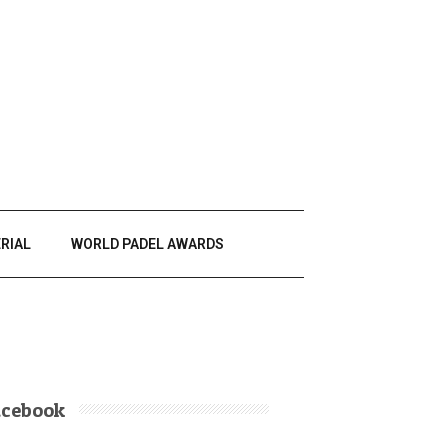
RIAL
WORLD PADEL AWARDS
acebook