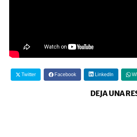
Twitter
Facebook
LinkedIn
W
DEJA UNA RE