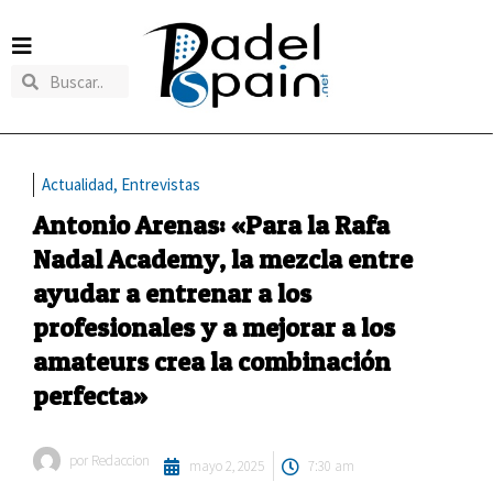
Actualidad
,
Entrevistas
Antonio Arenas: «Para la Rafa
Nadal Academy, la mezcla entre
ayudar a entrenar a los
profesionales y a mejorar a los
amateurs crea la combinación
perfecta»
por
Redaccion
mayo 2, 2025
7:30 am