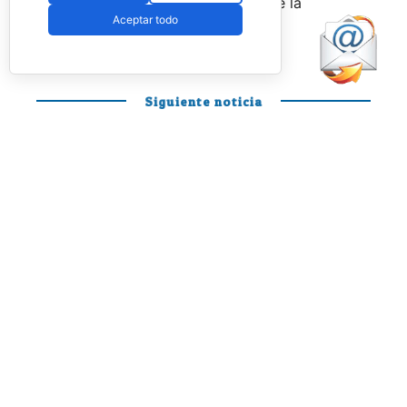
agosto
a través de la web oficial de la
Aceptar todo
Federación.
Siguiente noticia
PÁDEL PROFESIONAL
Otro día en la
oficina de Mariano
y Curro para
disfrutar y soñar