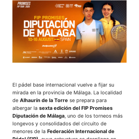
El pádel base internacional vuelve a fijar su
mirada en la provincia de Málaga. La localidad
de
Alhaurín de la Torre
se prepara para
albergar la
sexta edición del FIP Promises
Diputación de Málaga
, uno de los torneos más
longevos y consolidados del circuito de
menores de la
Federación Internacional de
Pádel (FIP)
, cuya estructura se despliega en