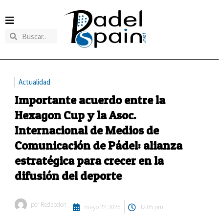
Actualidad
Importante acuerdo entre la
Hexagon Cup y la Asoc.
Internacional de Medios de
Comunicación de Pádel: alianza
estratégica para crecer en la
difusión del deporte
por
Redaccion
mayo 22, 2025
12:05 pm