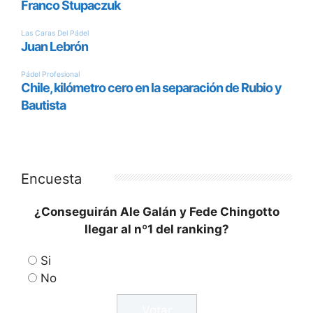
Encuesta
¿Conseguirán Ale Galán y Fede Chingotto
llegar al nº1 del ranking?
Si
No