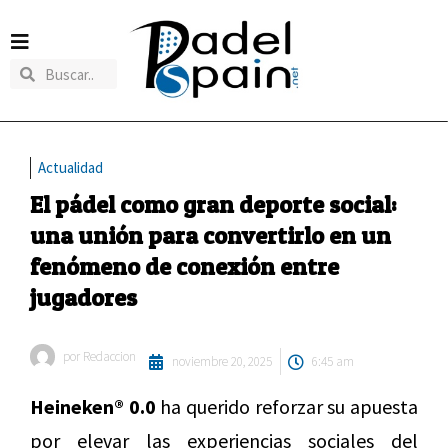
Actualidad
El pádel como gran deporte social:
una unión para convertirlo en un
fenómeno de conexión entre
jugadores
por
Redaccion
noviembre 20, 2025
6:45 am
Heineken® 0.0
ha querido reforzar su apuesta
por elevar las experiencias sociales del