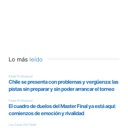
Lo más
leído