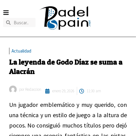
Actualidad
La leyenda de Godo Díaz se suma a
Alacrán
por
Redaccion
enero 29, 2026
11:30 am
Un jugador emblemático y muy querido, con
una técnica y un estilo de juego a la altura de
pocos. No consiguió muchos títulos pero dejó
siempre una esencia fantástica en las pistas.