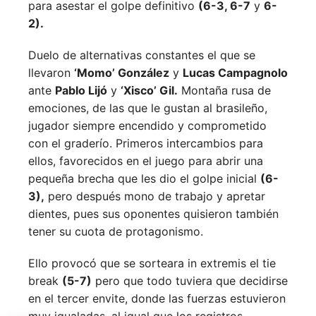
para asestar el golpe definitivo
(6-3, 6-7
y
6-
2).
Duelo de alternativas constantes el que se
llevaron
‘Momo’ González
y
Lucas Campagnolo
ante
Pablo Lijó
y
‘Xisco’ Gil.
Montaña rusa de
emociones, de las que le gustan al brasileño,
jugador siempre encendido y comprometido
con el graderío. Primeros intercambios para
ellos, favorecidos en el juego para abrir una
pequeña brecha que les dio el golpe inicial
(6-
3),
pero después mono de trabajo y apretar
dientes, pues sus oponentes quisieron también
tener su cuota de protagonismo.
Ello provocó que se sorteara in extremis el tie
break
(5-7)
pero que todo tuviera que decidirse
en el tercer envite, donde las fuerzas estuvieron