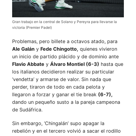
Gran trabajo en la central de Solano y Pereyra para llevarse la
victoria (Premier Padel)
Problemas, pero billete a octavos atado, para
Ale Galán
y
Fede Chingotto,
quienes vivieron
un inicio de partido plácido y de dominio ante
Flavio Abbate
y
Álvaro Montiel (6-3)
hasta que
los italianos decidieron realizar su particular
‘vendetta’ y armarse de valor. Sin nada que
perder, tiraron de todo en cada pelota y
llegaron a forzar y ganar el tie break
(6-7),
dando un pequeño susto a la pareja campeona
de Sudáfrica.
Sin embargo, ‘Chingalán’ supo apagar la
rebelión y en el tercero volvió a sacar el rodillo