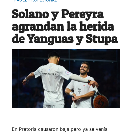
Solano y Pereyra
agrandan la herida
de Yanguas y Stupa
En Pretoria causaron baja pero ya se venía