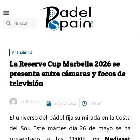
Actualidad
La Reserve Cup Marbella 2026 se
presenta entre cámaras y focos de
televisión
por
Redaccion
mayo 27, 2026
7:00 am
El universo del pádel fija su mirada en la Costa
del Sol. Este martes día 26 de mayo se ha
presentado, a las 21:00h, en
Mediaset