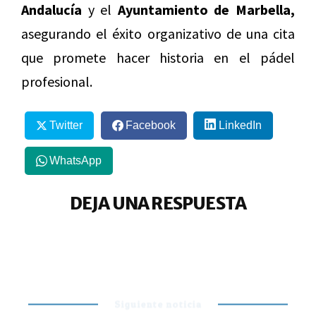
Andalucía
y el
Ayuntamiento de Marbella,
asegurando el éxito organizativo de una cita
que promete hacer historia en el pádel
profesional.
Twitter
Facebook
LinkedIn
WhatsApp
DEJA UNA RESPUESTA
Siguiente noticia