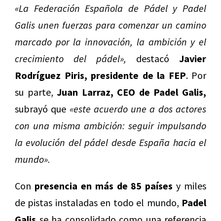
«La Federación Española de Pádel y Padel
Galis unen fuerzas para comenzar un camino
marcado por la innovación, la ambición y el
crecimiento del pádel»,
destacó
Javier
Rodríguez Piris, presidente de la FEP
. Por
su parte,
Juan Larraz, CEO de Padel Galis,
subrayó que
«este acuerdo une a dos actores
con una misma ambición: seguir impulsando
la evolución del pádel desde España hacia el
mundo».
Con
presencia en más de 85 países
y miles
de pistas instaladas en todo el mundo,
Padel
Galis
se ha consolidado como una referencia