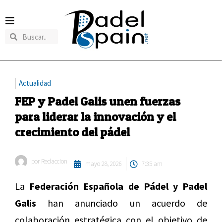
Actualidad
FEP y Padel Galis unen fuerzas
para liderar la innovación y el
crecimiento del pádel
por
Redaccion
mayo 28, 2026
7:35 am
La
Federación Española de Pádel y Padel
Galis
han anunciado un acuerdo de
colaboración estratégica con el objetivo de